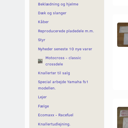
Beklædning og hjelme
Dæk og slanger
Kåber
Reproducerede pladedele m.m.
Styr
Nyheder seneste 10 nye varer
Motocross - classic
crossdele
Knallerter til salg
Special arbejde Yamaha fs1
modellen.
Lejer
Fælge
Ecomaxx - Racefuel
Knallertudlejning.