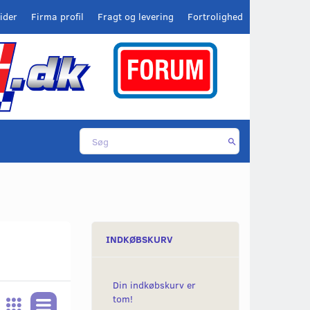
ider
Firma profil
Fragt og levering
Fortrolighed
INDKØBSKURV
Din indkøbskurv er
tom!