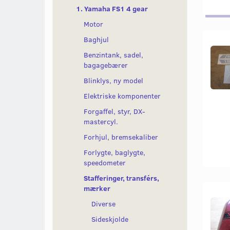
1. Yamaha FS1 4 gear
Motor
Baghjul
Benzintank, sadel,
bagagebærer
Blinklys, ny model
Elektriske komponenter
Forgaffel, styr, DX-
mastercyl.
Forhjul, bremsekaliber
Forlygte, baglygte,
speedometer
Stafferinger, transférs,
mærker
Diverse
Sideskjolde