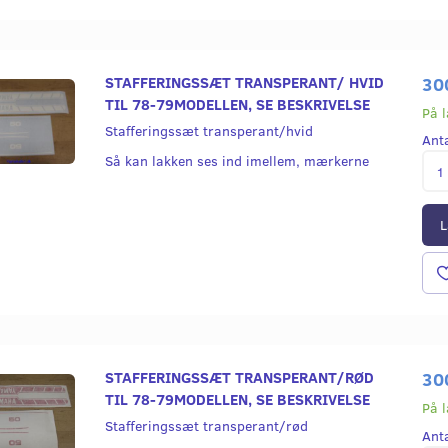
STAFFERINGSSÆT TRANSPERANT/ HVID
30
TIL 78-79MODELLEN, SE BESKRIVELSE
På 
Stafferingssæt transperant/hvid
Ant
Så kan lakken ses ind imellem, mærkerne
L
STAFFERINGSSÆT TRANSPERANT/RØD
30
TIL 78-79MODELLEN, SE BESKRIVELSE
På 
Stafferingssæt transperant/rød
Ant