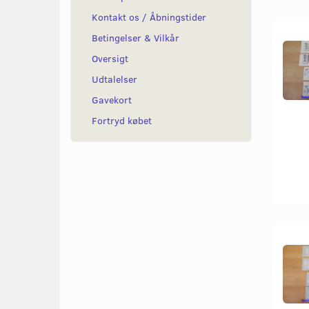
Kontakt os / Åbningstider
Betingelser & Vilkår
Oversigt
Udtalelser
Gavekort
Fortryd købet