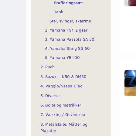
Stafferingssæt
Tank
Stel, svinger, skærme
2. Yamaha FS1 2 gear
3. Yamaha Passola SA 50
4. Yamaha Sting SG 50
5. Yamaha YB100
2. Puch
3. Suzuki - K50 & DM50
4. Paggio/Vespa Ciao
5. Diverse
6. Bolte og møtrikker
7. Værktøj / Gevindrep
8. Metalskilte, Måtter og
Plakater