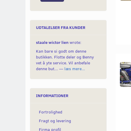
UDTALELSER FRA KUNDER
staale wictor lien
wrote:
Kan bare si godt om denne
butikken. Flotte deler og Benny
vet å yte service. Vil anbefale
denne but... —
læs mere...
INFORMATIONER
Fortrolighed
Fragt og levering
Firma profil