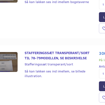
Så kan lakken ses ind imellem bogstaverne
L
STAFFERINGSSÆT TRANSPERANT/SORT
30
TIL 78-79MODELLEN, SE BESKRIVELSE
På 
Stafferingssæt transperant/sort
Ant
Så kan lakken ses ind imellem, se billede
illustration.
L