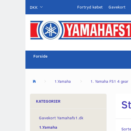
Fortryd købet
Gavekort
DKK
Forside
1.Yamaha
1. Yamaha FS1 4 gear
S
KATEGORIER
Gavekort Yamahafs1.dk
1.Yamaha
Sorte