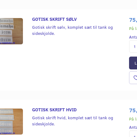
GOTISK SKRIFT SØLV
75
Gotisk skrift sølv, komplet sæt til tank og
På 
sideskjolde.
Ant
L
GOTISK SKRIFT HVID
75
Gotisk skrift hvid, komplet sæt til tank og
På 
sideskjolde.
Ant