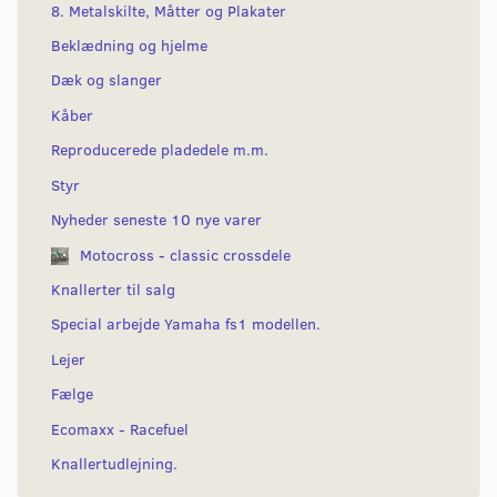
8. Metalskilte, Måtter og Plakater
Beklædning og hjelme
Dæk og slanger
Kåber
Reproducerede pladedele m.m.
Styr
Nyheder seneste 10 nye varer
Motocross - classic crossdele
Knallerter til salg
Special arbejde Yamaha fs1 modellen.
Lejer
Fælge
Ecomaxx - Racefuel
Knallertudlejning.