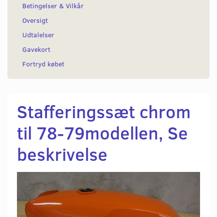
Betingelser & Vilkår
Oversigt
Udtalelser
Gavekort
Fortryd købet
Stafferingssæt chrom
til 78-79modellen, Se
beskrivelse