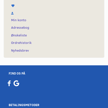
Min konto
Adressebog
Ønskeliste
Ordrehistorik
Nyhedsbrev
FIND OS PÅ
BETALINGSMETODER