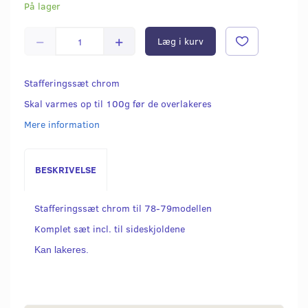
På lager
Læg i kurv
Stafferingssæt chrom
Skal varmes op til 100g før de overlakeres
Mere information
BESKRIVELSE
Stafferingssæt chrom til 78-79modellen
Komplet sæt incl. til sideskjoldene
Kan lakeres.