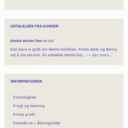
UDTALELSER FRA KUNDER
staale wictor lien
wrote:
Kan bare si godt om denne butikken. Flotte deler og Benny
vet å yte service. Vil anbefale denne but... —
læs mere...
INFORMATIONER
Fortrolighed
Fragt og levering
Firma profil
Kontakt os / Åbningstider