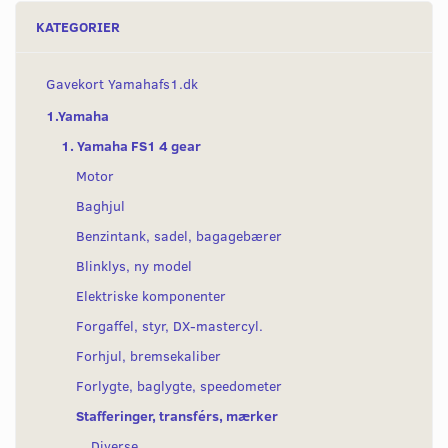
KATEGORIER
Gavekort Yamahafs1.dk
1.Yamaha
1. Yamaha FS1 4 gear
Motor
Baghjul
Benzintank, sadel, bagagebærer
Blinklys, ny model
Elektriske komponenter
Forgaffel, styr, DX-mastercyl.
Forhjul, bremsekaliber
Forlygte, baglygte, speedometer
Stafferinger, transférs, mærker
Diverse