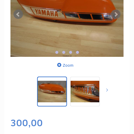
Zoom
300,00