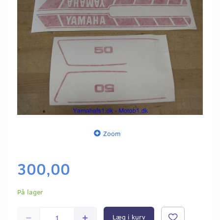
Zoom
300,00
På lager
Læg i kurv