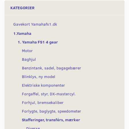
KATEGORIER
Gavekort Yamahafs1.dk
1.Yamaha
1. Yamaha FS1 4 gear
Motor
Baghjul
Benzintank, sadel, bagagebærer
Blinklys, ny model
Elektriske komponenter
Forgaffel, styr, DX-mastercyl.
Forhjul, bremsekaliber
Forlygte, baglygte, speedometer
Stafferinger, transférs, mærker
Diverse