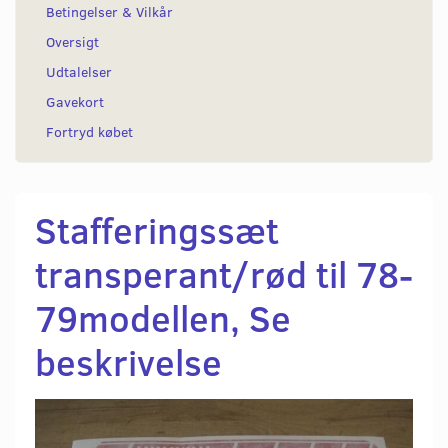
Betingelser & Vilkår
Oversigt
Udtalelser
Gavekort
Fortryd købet
Stafferingssæt
transperant/rød til 78-
79modellen, Se
beskrivelse