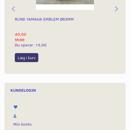
RUND YAMAHA EMBLEM Ø63MM
BA
40,00
25
55,00
50,
Du sparer:
15,00
Du
Læg i kurv
L
KUNDELOGIN
Min konto