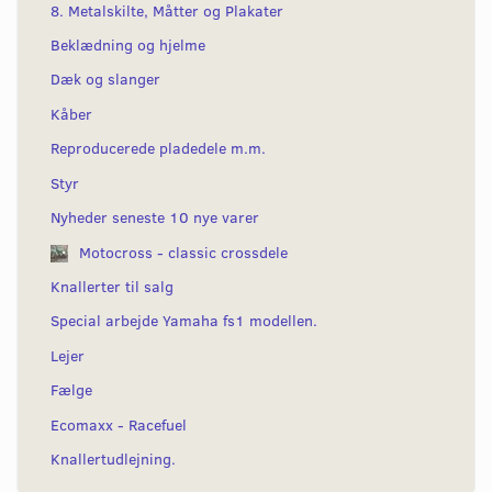
8. Metalskilte, Måtter og Plakater
Beklædning og hjelme
Dæk og slanger
Kåber
Reproducerede pladedele m.m.
Styr
Nyheder seneste 10 nye varer
Motocross - classic crossdele
Knallerter til salg
Special arbejde Yamaha fs1 modellen.
Lejer
Fælge
Ecomaxx - Racefuel
Knallertudlejning.