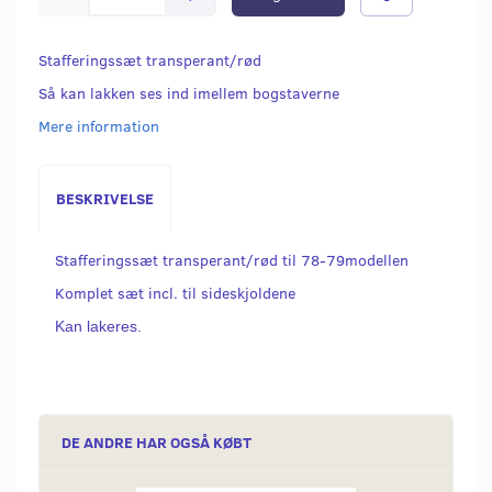
Stafferingssæt transperant/rød
Så kan lakken ses ind imellem bogstaverne
Mere information
BESKRIVELSE
Stafferingssæt transperant/rød til 78-79modellen
Komplet sæt incl. til sideskjoldene
Kan lakeres.
DE ANDRE HAR OGSÅ KØBT