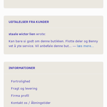
UDTALELSER FRA KUNDER
staale wictor lien
wrote:
Kan bare si godt om denne butikken. Flotte deler og Benny
vet å yte service. Vil anbefale denne but... —
læs mere...
INFORMATIONER
Fortrolighed
Fragt og levering
Firma profil
Kontakt os / Åbningstider