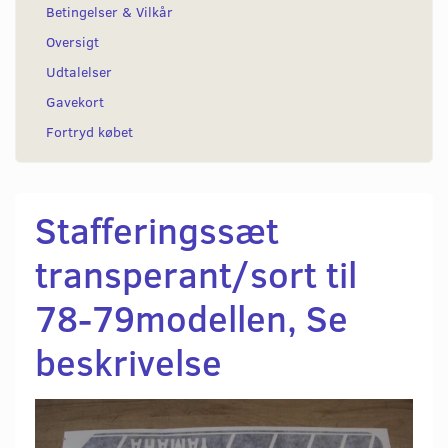
Betingelser & Vilkår
Oversigt
Udtalelser
Gavekort
Fortryd købet
Stafferingssæt
transperant/sort til
78-79modellen, Se
beskrivelse