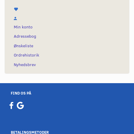
Min konto
Adressebog
Ønskeliste
Ordrehistorik
Nyhedsbrev
FIND OS PÅ
BETALINGSMETODER