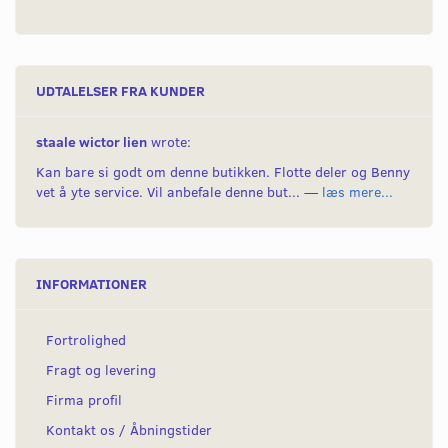
UDTALELSER FRA KUNDER
staale wictor lien
wrote:
Kan bare si godt om denne butikken. Flotte deler og Benny
vet å yte service. Vil anbefale denne but... —
læs mere...
INFORMATIONER
Fortrolighed
Fragt og levering
Firma profil
Kontakt os / Åbningstider