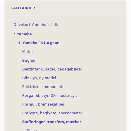
KATEGORIER
Gavekort Yamahafs1.dk
1.Yamaha
1. Yamaha FS1 4 gear
Motor
Baghjul
Benzintank, sadel, bagagebærer
Blinklys, ny model
Elektriske komponenter
Forgaffel, styr, DX-mastercyl.
Forhjul, bremsekaliber
Forlygte, baglygte, speedometer
Stafferinger, transférs, mærker
Diverse