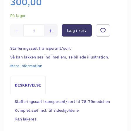
300,00
På lager
Læg i kurv
Stafferingssæt transperant/sort
Så kan lakken ses ind imellem, se billede illustration.
Mere information
BESKRIVELSE
Stafferingssæt transperant/sort til 78-79modellen
Komplet sæt incl. til sideskjoldene
Kan lakeres.