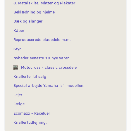
8. Metalskilte, Måtter og Plakater
Beklædning og hjelme
Dæk og slanger
Kåber
Reproducerede pladedele m.m.
Styr
Nyheder seneste 10 nye varer
Motocross - classic crossdele
Knallerter til salg
Special arbejde Yamaha fs1 modellen.
Lejer
Fælge
Ecomaxx - Racefuel
Knallertudlejning.