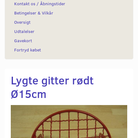
Kontakt os / Åbningstider
Betingelser & Vilkår
Oversigt
Udtalelser
Gavekort
Fortryd købet
Lygte gitter rødt
Ø15cm