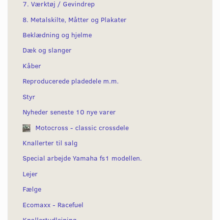
7. Værktøj / Gevindrep
8. Metalskilte, Måtter og Plakater
Beklædning og hjelme
Dæk og slanger
Kåber
Reproducerede pladedele m.m.
Styr
Nyheder seneste 10 nye varer
Motocross - classic crossdele
Knallerter til salg
Special arbejde Yamaha fs1 modellen.
Lejer
Fælge
Ecomaxx - Racefuel