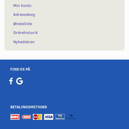
Min konto
Adressebog
Ønskeliste
Ordrehistorik
Nyhedsbrev
FIND OS PÅ
BETALINGSMETODER