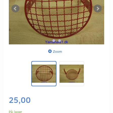
Zoom
25,00
På lager