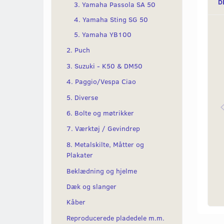
D
3. Yamaha Passola SA 50
4. Yamaha Sting SG 50
5. Yamaha YB100
2. Puch
3. Suzuki - K50 & DM50
4. Paggio/Vespa Ciao
5. Diverse
6. Bolte og møtrikker
7. Værktøj / Gevindrep
8. Metalskilte, Måtter og
Plakater
Beklædning og hjelme
Dæk og slanger
Kåber
Reproducerede pladedele m.m.