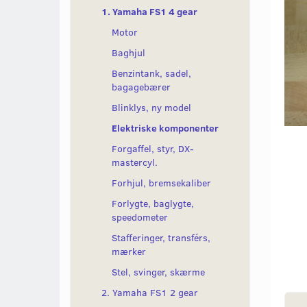
1. Yamaha FS1 4 gear
Motor
Baghjul
Benzintank, sadel,
bagagebærer
Blinklys, ny model
Elektriske komponenter
Forgaffel, styr, DX-
mastercyl.
Forhjul, bremsekaliber
Forlygte, baglygte,
speedometer
Stafferinger, transférs,
mærker
Stel, svinger, skærme
2. Yamaha FS1 2 gear