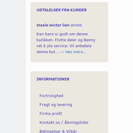
UDTALELSER FRA KUNDER
staale wictor lien
wrote:
Kan bare si godt om denne
butikken. Flotte deler og Benny
vet å yte service. Vil anbefale
denne but... —
læs mere...
INFORMATIONER
Fortrolighed
Fragt og levering
Firma profil
Kontakt os / Åbningstider
Betingelser & Vilkår