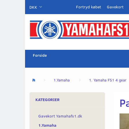
Fortryd købet
Gavekort
DKK
Forside
1.Yamaha
1. Yamaha FS1 4 gear
P
KATEGORIER
Gavekort Yamahafs1.dk
1.Yamaha