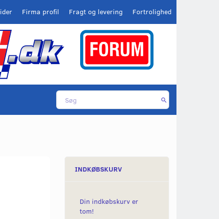
ider
Firma profil
Fragt og levering
Fortrolighed
INDKØBSKURV
Din indkøbskurv er
tom!