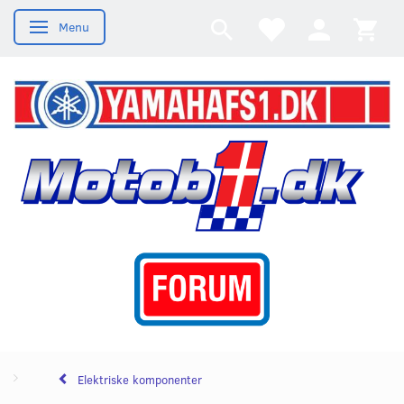
Menu
Skifte navigation
Elektriske komponenter