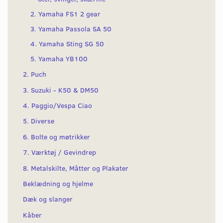
2. Yamaha FS1 2 gear
3. Yamaha Passola SA 50
4. Yamaha Sting SG 50
5. Yamaha YB100
2. Puch
3. Suzuki - K50 & DM50
4. Paggio/Vespa Ciao
5. Diverse
6. Bolte og møtrikker
7. Værktøj / Gevindrep
8. Metalskilte, Måtter og Plakater
Beklædning og hjelme
Dæk og slanger
Kåber