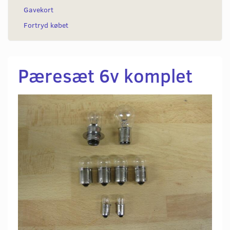
Gavekort
Fortryd købet
Pæresæt 6v komplet