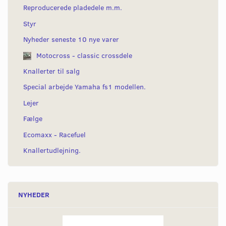
Reproducerede pladedele m.m.
Styr
Nyheder seneste 10 nye varer
Motocross - classic crossdele
Knallerter til salg
Special arbejde Yamaha fs1 modellen.
Lejer
Fælge
Ecomaxx - Racefuel
Knallertudlejning.
NYHEDER