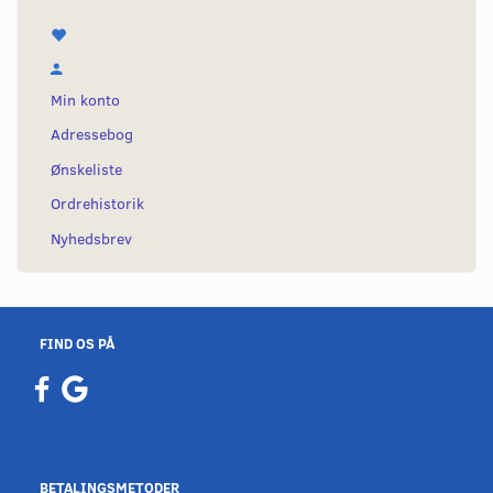
Min konto
Adressebog
Ønskeliste
Ordrehistorik
Nyhedsbrev
FIND OS PÅ
BETALINGSMETODER