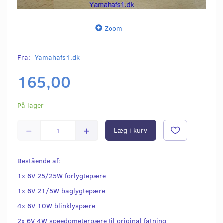
Zoom
Fra:
Yamahafs1.dk
165,00
På lager
Læg i kurv
Bestående af:
1x 6V 25/25W forlygtepære
1x 6V 21/5W baglygtepære
4x 6V 10W blinklyspære
2x 6V 4W speedometerpære til original fatning