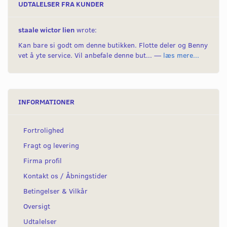
UDTALELSER FRA KUNDER
staale wictor lien
wrote:
Kan bare si godt om denne butikken. Flotte deler og Benny
vet å yte service. Vil anbefale denne but... —
læs mere...
INFORMATIONER
Fortrolighed
Fragt og levering
Firma profil
Kontakt os / Åbningstider
Betingelser & Vilkår
Oversigt
Udtalelser