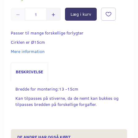
Læg i kurv
Passer til mange forskellige forlygter
Cirklen er Ø15cm
Mere information
BESKRIVELSE
Bredde for montering:13 -15cm
Kan tilpasses på stiverne, da de nemt kan bukkes og
tilpasses bredden på forskellige forgafler.
DE ANDRE HAR OGSÅ KØBT