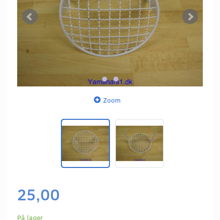
Zoom
25,00
På lager