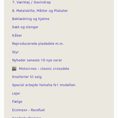
7. Værktøj / Gevindrep
8. Metalskilte, Måtter og Plakater
Beklædning og hjelme
Dæk og slanger
Kåber
Reproducerede pladedele m.m.
Styr
Nyheder seneste 10 nye varer
Motocross - classic crossdele
Knallerter til salg
Special arbejde Yamaha fs1 modellen.
Lejer
Fælge
Ecomaxx - Racefuel