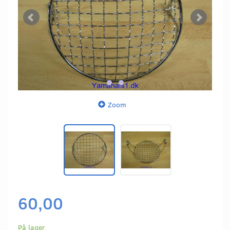
Zoom
60,00
På lager