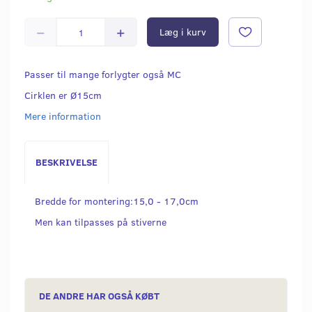
Læg i kurv
Passer til mange forlygter også MC
Cirklen er Ø15cm
Mere information
BESKRIVELSE
Bredde for montering:15,0 - 17,0cm
Men kan tilpasses på stiverne
DE ANDRE HAR OGSÅ KØBT