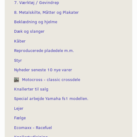
7. Værktøj / Gevindrep
8. Metalskilte, Måtter og Plakater
Beklædning og hjelme
Dæk og slanger
Kåber
Reproducerede pladedele m.m.
Styr
Nyheder seneste 10 nye varer
Motocross - classic crossdele
Knallerter til salg
Special arbejde Yamaha fs1 modellen.
Lejer
Fælge
Ecomaxx - Racefuel