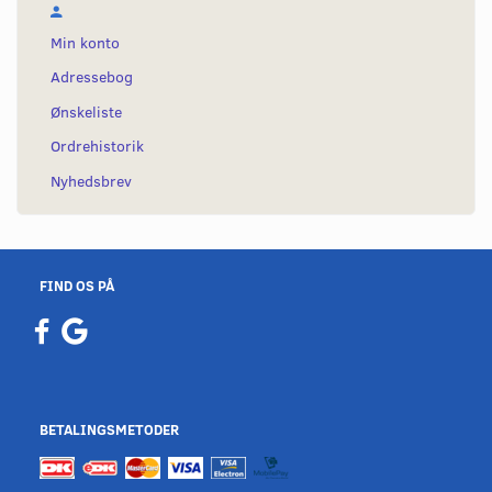
Min konto
Adressebog
Ønskeliste
Ordrehistorik
Nyhedsbrev
FIND OS PÅ
BETALINGSMETODER