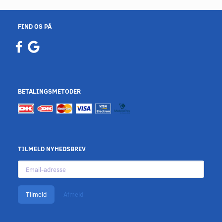
FIND OS PÅ
BETALINGSMETODER
TILMELD NYHEDSBREV
Email-
adresse
Tilmeld
Afmeld