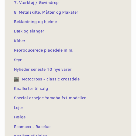
7. Værktøj / Gevindrep
8. Metalskilte, Måtter og Plakater
Beklædning og hjelme
Dæk og slanger
Kåber
Reproducerede pladedele m.m.
Styr
Nyheder seneste 10 nye varer
Motocross - classic crossdele
Knallerter til salg
Special arbejde Yamaha fs1 modellen.
Lejer
Fælge
Ecomaxx - Racefuel