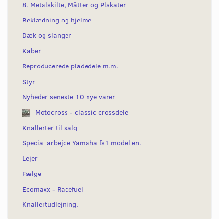
8. Metalskilte, Måtter og Plakater
Beklædning og hjelme
Dæk og slanger
Kåber
Reproducerede pladedele m.m.
Styr
Nyheder seneste 10 nye varer
Motocross - classic crossdele
Knallerter til salg
Special arbejde Yamaha fs1 modellen.
Lejer
Fælge
Ecomaxx - Racefuel
Knallertudlejning.