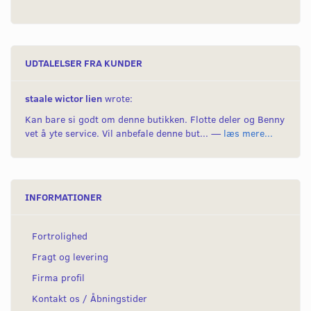
UDTALELSER FRA KUNDER
staale wictor lien
wrote:
Kan bare si godt om denne butikken. Flotte deler og Benny
vet å yte service. Vil anbefale denne but... —
læs mere...
INFORMATIONER
Fortrolighed
Fragt og levering
Firma profil
Kontakt os / Åbningstider