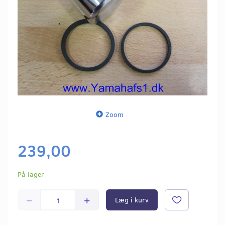
Zoom
239,00
På lager
Læg i kurv