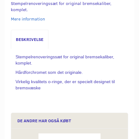
Stempelrenoveringssæt for original bremsekaliber,
komplet.
Mere information
BESKRIVELSE
Stempelrenoveringssæt for original bremsekaliber,
komplet.
Hårdforchromet som det originale.
Virkelig kvalitets o-ringe, der er specielt designet til
bremsvæske
DE ANDRE HAR OGSÅ KØBT