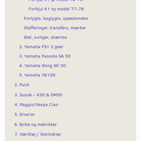
Forhjul K1 ny model 77-78
Forlygte, baglygte, speedometer
Stafferinger, transférs, mærker
Stel, svinger, skærme
2. Yamaha FS1 2 gear
3. Yamaha Passola SA 50
4. Yamaha Sting SG 50
5. Yamaha YB100
2. Puch
3. Suzuki - K50 & DM50
4. Paggio/Vespa Ciao
5. Diverse
6. Bolte og møtrikker
7. Værktøj / Gevindrep