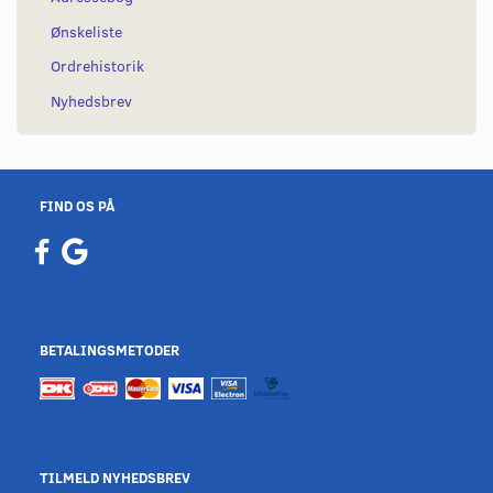
Ønskeliste
Ordrehistorik
Nyhedsbrev
FIND OS PÅ
BETALINGSMETODER
TILMELD NYHEDSBREV