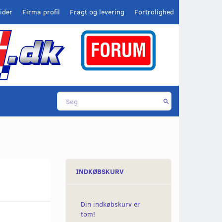
ider
Firma profil
Fragt og levering
Fortrolighed
INDKØBSKURV
Din indkøbskurv er
tom!