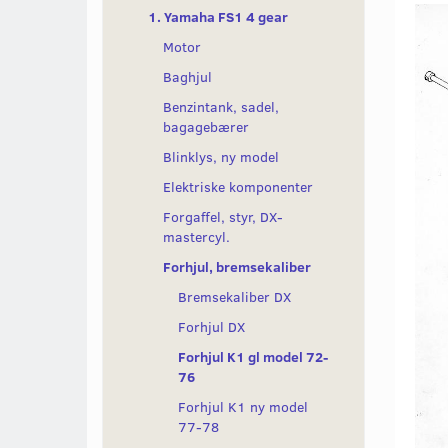
1. Yamaha FS1 4 gear
Motor
Baghjul
Benzintank, sadel,
bagagebærer
Blinklys, ny model
Elektriske komponenter
Forgaffel, styr, DX-
mastercyl.
Forhjul, bremsekaliber
Bremsekaliber DX
Forhjul DX
Forhjul K1 gl model 72-
76
Forhjul K1 ny model
77-78