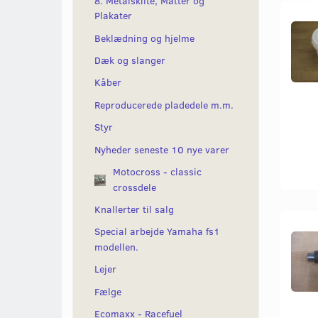
8. Metalskilte, Måtter og
Plakater
Beklædning og hjelme
Dæk og slanger
Kåber
Reproducerede pladedele m.m.
Styr
Nyheder seneste 10 nye varer
Motocross - classic
crossdele
Knallerter til salg
Special arbejde Yamaha fs1
modellen.
Lejer
Fælge
Ecomaxx - Racefuel