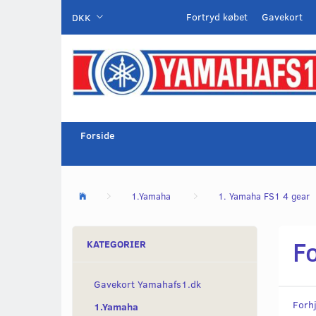
Fortryd købet
Gavekort
DKK
Forside
1.Yamaha
1. Yamaha FS1 4 gear
F
KATEGORIER
Gavekort Yamahafs1.dk
Forhj
1.Yamaha