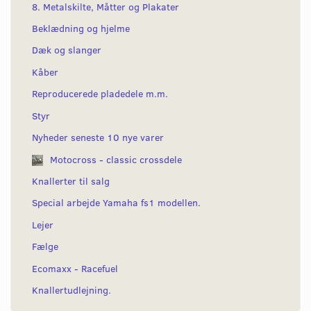
8. Metalskilte, Måtter og Plakater
Beklædning og hjelme
Dæk og slanger
Kåber
Reproducerede pladedele m.m.
Styr
Nyheder seneste 10 nye varer
Motocross - classic crossdele
Knallerter til salg
Special arbejde Yamaha fs1 modellen.
Lejer
Fælge
Ecomaxx - Racefuel
Knallertudlejning.