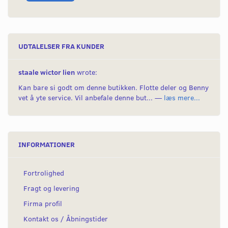
UDTALELSER FRA KUNDER
staale wictor lien
wrote:
Kan bare si godt om denne butikken. Flotte deler og Benny
vet å yte service. Vil anbefale denne but... —
læs mere...
INFORMATIONER
Fortrolighed
Fragt og levering
Firma profil
Kontakt os / Åbningstider