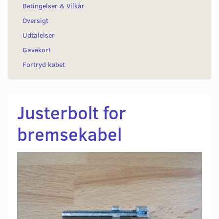
Betingelser & Vilkår
Oversigt
Udtalelser
Gavekort
Fortryd købet
Justerbolt for
bremsekabel