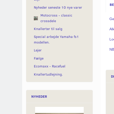
BE
Nyheder seneste 10 nye varer
Motocross - classic
Ge
crossdele
Knallerter til salg
All
Special arbejde Yamaha fs1
Lo
modellen.
NB
Lejer
Fælge
Ecomaxx - Racefuel
Knallertudlejning.
D
NYHEDER