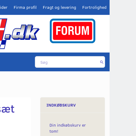
ider
Firma profil
Fragt og levering
Fortrolighed
sæt
INDKØBSKURV
Din indkøbskurv er
tom!