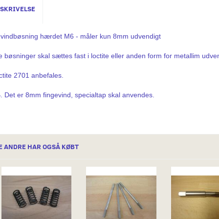
SKRIVELSE
vindbøsning hærdet M6 - måler kun 8mm udvendigt
e bøsninger skal sættes fast i loctite eller anden form for metallim udve
ctite 2701 anbefales.
. Det er 8mm fingevind, specialtap skal anvendes.
E ANDRE HAR OGSÅ KØBT