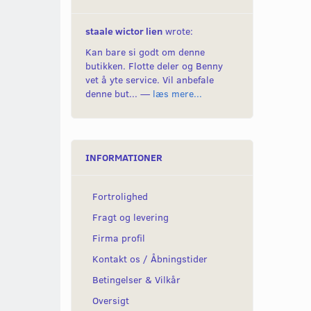
staale wictor lien
wrote:
Kan bare si godt om denne
butikken. Flotte deler og Benny
vet å yte service. Vil anbefale
denne but... —
læs mere...
INFORMATIONER
Fortrolighed
Fragt og levering
Firma profil
Kontakt os / Åbningstider
Betingelser & Vilkår
Oversigt