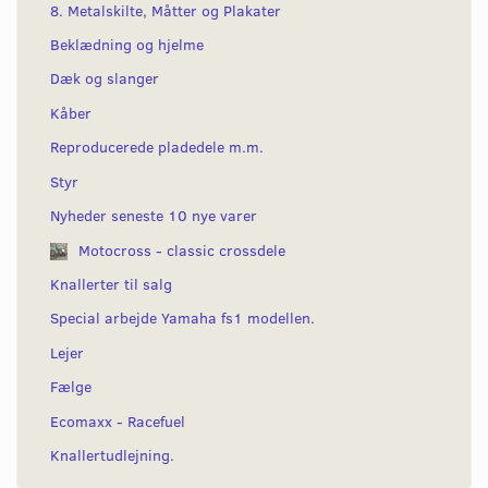
8. Metalskilte, Måtter og Plakater
Beklædning og hjelme
Dæk og slanger
Kåber
Reproducerede pladedele m.m.
Styr
Nyheder seneste 10 nye varer
Motocross - classic crossdele
Knallerter til salg
Special arbejde Yamaha fs1 modellen.
Lejer
Fælge
Ecomaxx - Racefuel
Knallertudlejning.