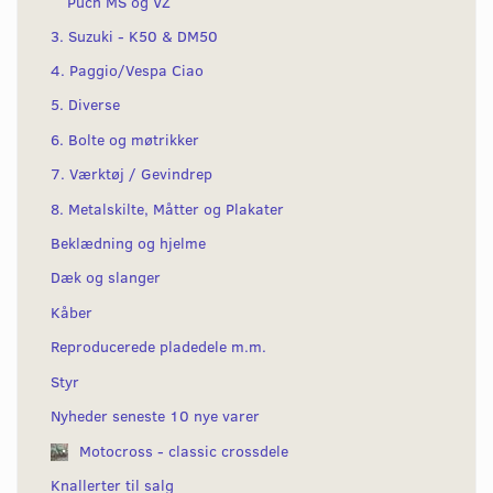
Puch MS og VZ
3. Suzuki - K50 & DM50
4. Paggio/Vespa Ciao
5. Diverse
6. Bolte og møtrikker
7. Værktøj / Gevindrep
8. Metalskilte, Måtter og Plakater
Beklædning og hjelme
Dæk og slanger
Kåber
Reproducerede pladedele m.m.
Styr
Nyheder seneste 10 nye varer
Motocross - classic crossdele
Knallerter til salg