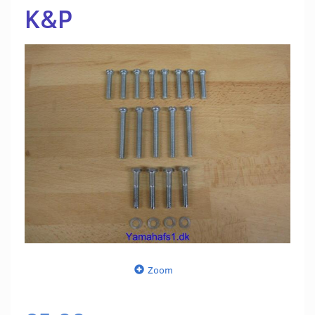
K&P
Zoom