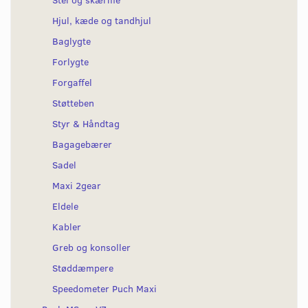
Hjul, kæde og tandhjul
Baglygte
Forlygte
Forgaffel
Støtteben
Styr & Håndtag
Bagagebærer
Sadel
Maxi 2gear
Eldele
Kabler
Greb og konsoller
Støddæmpere
Speedometer Puch Maxi