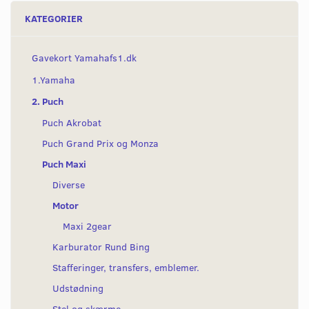
KATEGORIER
Gavekort Yamahafs1.dk
1.Yamaha
2. Puch
Puch Akrobat
Puch Grand Prix og Monza
Puch Maxi
Diverse
Motor
Maxi 2gear
Karburator Rund Bing
Stafferinger, transfers, emblemer.
Udstødning
Stel og skærme