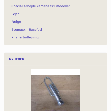
Special arbejde Yamaha fs1 modellen.
Lejer
Fælge
Ecomaxx - Racefuel
Knallertudlejning.
NYHEDER