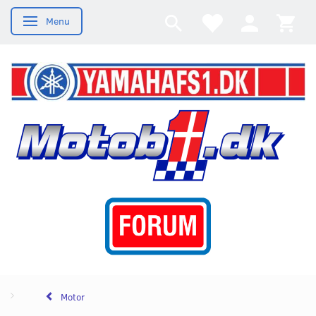
Menu
Skifte navigation
Motor