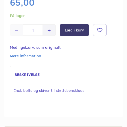
65,00
På lager
Læg i kurv
Med ligekærv, som originalt
Mere information
BESKRIVELSE
Incl. bolte og skiver til støttebensklods