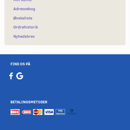
Adressebog
Ønskeliste
Ordrehistorik
Nyhedsbrev
FIND OS PÅ
BETALINGSMETODER