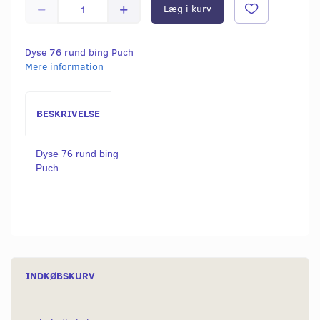
Læg i kurv
Dyse 76 rund bing Puch
Mere information
BESKRIVELSE
Dyse 76 rund bing
Puch
INDKØBSKURV