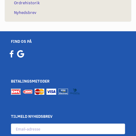
Ordrehistorik
Nyhedsbrev
FIND OS PÅ
BETALINGSMETODER
TILMELD NYHEDSBREV
Email-
adresse