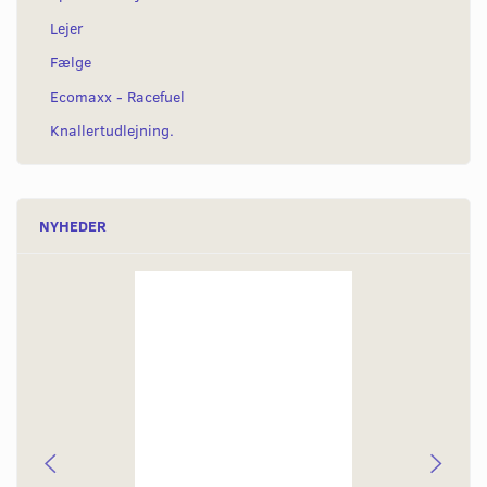
Lejer
Fælge
Ecomaxx - Racefuel
Knallertudlejning.
NYHEDER