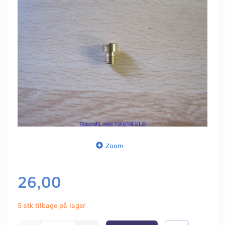
Zoom
26,00
5 stk tilbage på lager