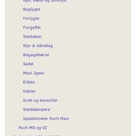
Baglygte
Forlygte
Forgaffel
Støtteben
Styr & Håndtag
Bagagebærer
Sadel
Maxi 2gear
Eldele
Kabler
Greb og konsoller
Støddæmpere
Speedometer Puch Maxi
Puch MS og VZ