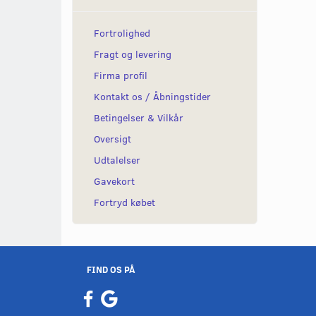
Fortrolighed
Fragt og levering
Firma profil
Kontakt os / Åbningstider
Betingelser & Vilkår
Oversigt
Udtalelser
Gavekort
Fortryd købet
FIND OS PÅ