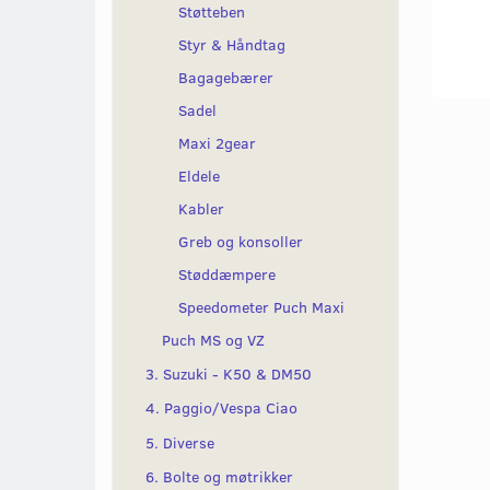
Støtteben
Styr & Håndtag
Bagagebærer
Sadel
Maxi 2gear
Eldele
Kabler
Greb og konsoller
Støddæmpere
Speedometer Puch Maxi
Puch MS og VZ
3. Suzuki - K50 & DM50
4. Paggio/Vespa Ciao
5. Diverse
6. Bolte og møtrikker