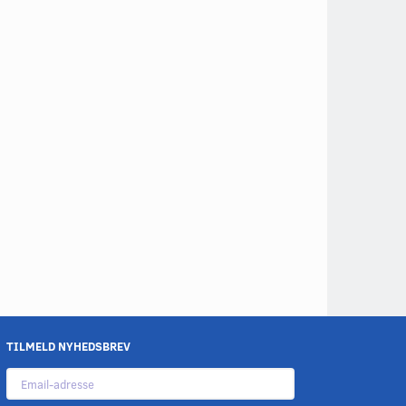
TILMELD NYHEDSBREV
Email-
adresse