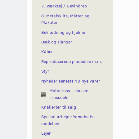
7. Værktøj / Gevindrep
8. Metalskilte, Måtter og
Plakater
Beklædning og hjelme
Dæk og slanger
Kåber
Reproducerede pladedele m.m.
Styr
Nyheder seneste 10 nye varer
Motocross - classic
crossdele
Knallerter til salg
Special arbejde Yamaha fs1
modellen.
Lejer