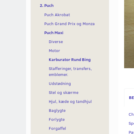
2. Puch
Puch Akrobat
Puch Grand Prix og Monza
Puch Maxi
Diverse
Motor
Karburator Rund Bing
Stafferinger, transfers,
emblemer.
Udstødning
Stel og skærme
BE
Hjul, kæde og tandhjul
Baglygte
Ch
Forlygte
Sp
Forgaffel
Pa