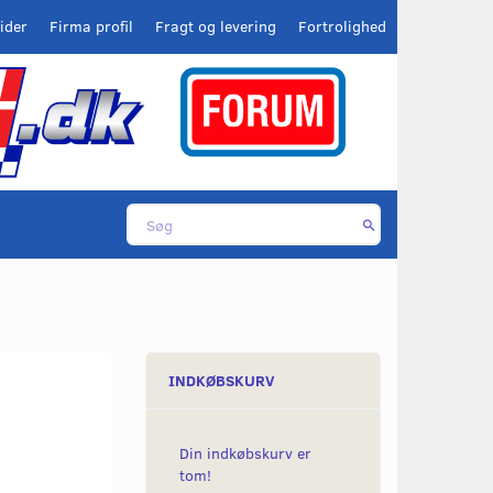
ider
Firma profil
Fragt og levering
Fortrolighed
INDKØBSKURV
Din indkøbskurv er
tom!