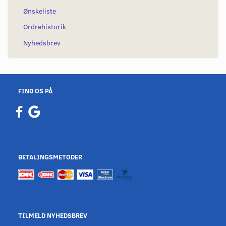
Ønskeliste
Ordrehistorik
Nyhedsbrev
FIND OS PÅ
BETALINGSMETODER
TILMELD NYHEDSBREV