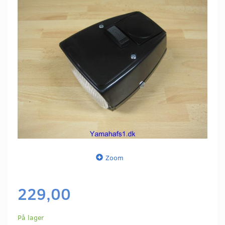
Zoom
229,00
På lager