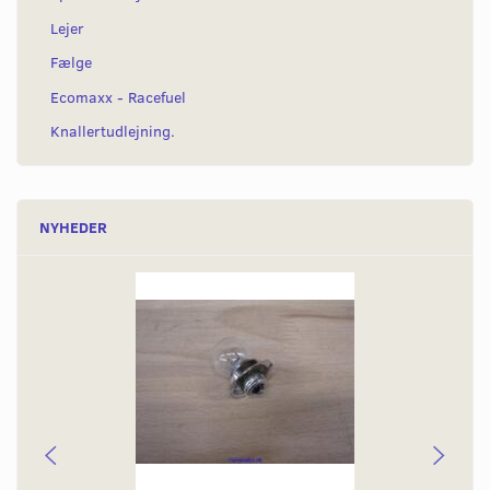
Lejer
Fælge
Ecomaxx - Racefuel
Knallertudlejning.
NYHEDER