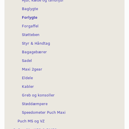
Baglygte
Forlygte
Forgaffel
Støtteben
Styr & Håndtag
Bagagebærer
Sadel
Maxi 2gear
Eldele
Kabler
Greb og konsoller
Støddæmpere
Speedometer Puch Maxi
Puch MS og VZ