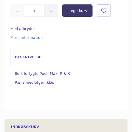
Læg i kurv
Med afbryder
Mere information
BESKRIVELSE
Sort forlygte Puch Maxi P & K
Pære medfølger ikke.
INDKØBSKURV