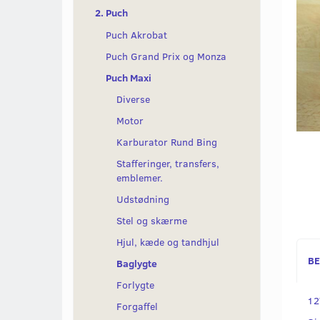
2. Puch
Puch Akrobat
Puch Grand Prix og Monza
Puch Maxi
Diverse
Motor
Karburator Rund Bing
Stafferinger, transfers,
emblemer.
Udstødning
Stel og skærme
Hjul, kæde og tandhjul
BE
Baglygte
Forlygte
12
Forgaffel