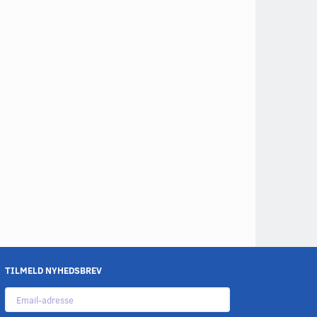
TILMELD NYHEDSBREV
Email-
adresse