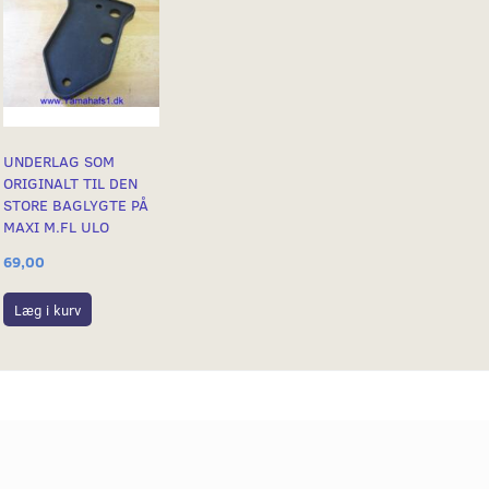
UNDERLAG SOM
ORIGINALT TIL DEN
STORE BAGLYGTE PÅ
MAXI M.FL ULO
69,00
Læg i kurv