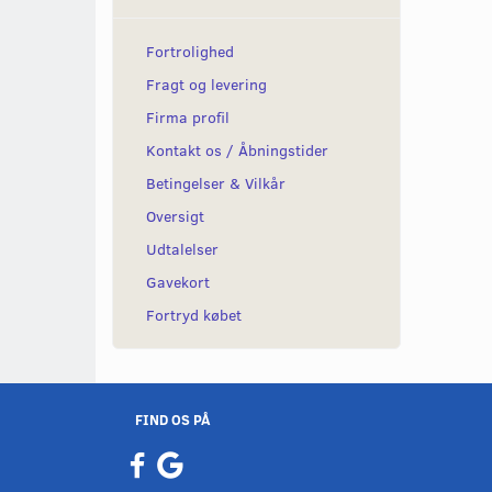
Fortrolighed
Fragt og levering
Firma profil
Kontakt os / Åbningstider
Betingelser & Vilkår
Oversigt
Udtalelser
Gavekort
Fortryd købet
FIND OS PÅ