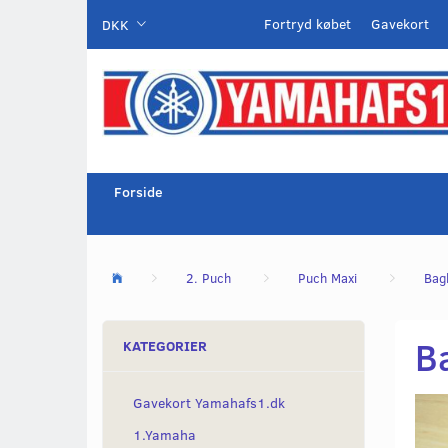
Fortryd købet
Gavekort
DKK
Forside
2. Puch
Puch Maxi
Bag
B
KATEGORIER
Gavekort Yamahafs1.dk
1.Yamaha