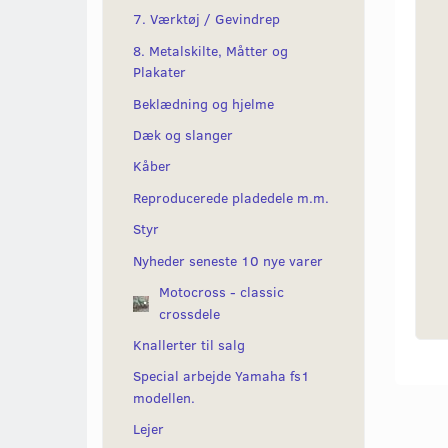
7. Værktøj / Gevindrep
8. Metalskilte, Måtter og
Plakater
Beklædning og hjelme
Dæk og slanger
Kåber
Reproducerede pladedele m.m.
Styr
Nyheder seneste 10 nye varer
Motocross - classic
crossdele
Knallerter til salg
Special arbejde Yamaha fs1
modellen.
Lejer