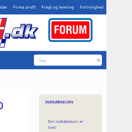
ider
Firma profil
Fragt og levering
Fortrolighed
D
INDKØBSKURV
Din indkøbskurv er
tom!