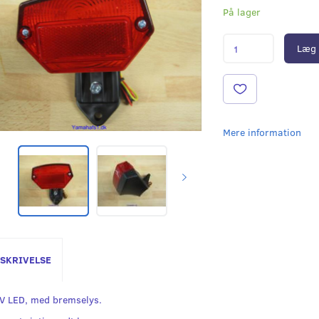
På lager
Læg 
Mere information
SKRIVELSE
V LED, med bremselys.