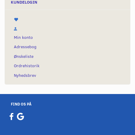
KUNDELOGIN
Min konto
Adressebog
Ønskeliste
Ordrehistorik
Nyhedsbrev
FIND OS PÅ