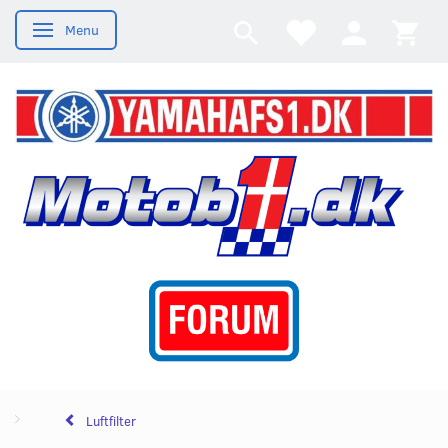
Menu
Skifte navigation
Luftfilter