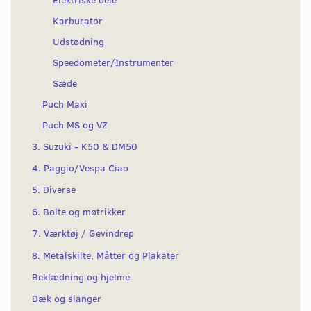
Karburator
Udstødning
Speedometer/Instrumenter
Sæde
Puch Maxi
Puch MS og VZ
3. Suzuki - K50 & DM50
4. Paggio/Vespa Ciao
5. Diverse
6. Bolte og møtrikker
7. Værktøj / Gevindrep
8. Metalskilte, Måtter og Plakater
Beklædning og hjelme
Dæk og slanger