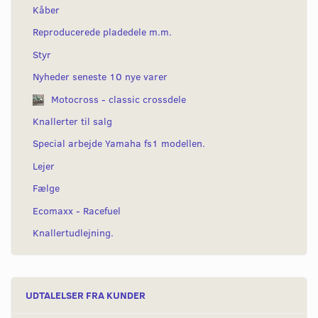
Kåber
Reproducerede pladedele m.m.
Styr
Nyheder seneste 10 nye varer
Motocross - classic crossdele
Knallerter til salg
Special arbejde Yamaha fs1 modellen.
Lejer
Fælge
Ecomaxx - Racefuel
Knallertudlejning.
UDTALELSER FRA KUNDER