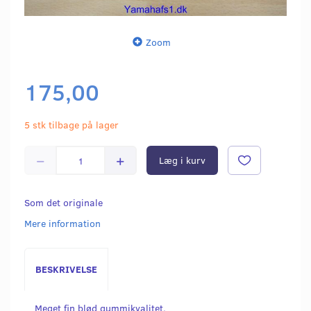
Zoom
175,00
5 stk tilbage på lager
Læg i kurv
Som det originale
Mere information
BESKRIVELSE
Meget fin blød gummikvalitet.