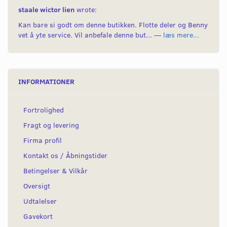
staale wictor lien
wrote:
Kan bare si godt om denne butikken. Flotte deler og Benny
vet å yte service. Vil anbefale denne but... —
læs mere...
INFORMATIONER
Fortrolighed
Fragt og levering
Firma profil
Kontakt os / Åbningstider
Betingelser & Vilkår
Oversigt
Udtalelser
Gavekort