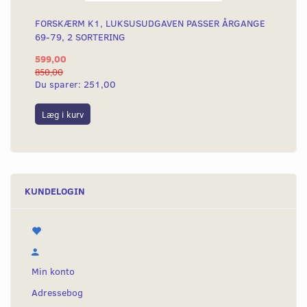
FORSKÆRM K1, LUKSUSUDGAVEN PASSER ÅRGANGE
69-79, 2 SORTERING
599,00
850,00
Du sparer:
251,00
Læg i kurv
KUNDELOGIN
Min konto
Adressebog