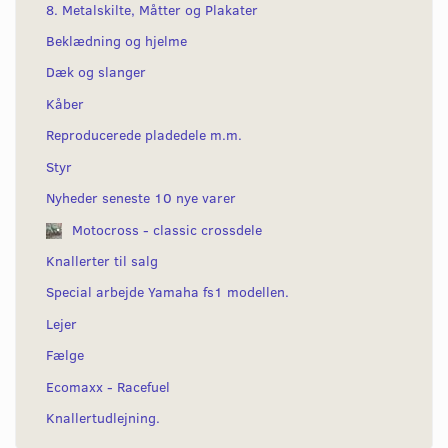
8. Metalskilte, Måtter og Plakater
Beklædning og hjelme
Dæk og slanger
Kåber
Reproducerede pladedele m.m.
Styr
Nyheder seneste 10 nye varer
Motocross - classic crossdele
Knallerter til salg
Special arbejde Yamaha fs1 modellen.
Lejer
Fælge
Ecomaxx - Racefuel
Knallertudlejning.