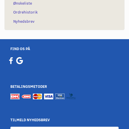
Ønskeliste
Ordrehistorik
Nyhedsbrev
FIND OS PÅ
BETALINGSMETODER
TILMELD NYHEDSBREV
Email-