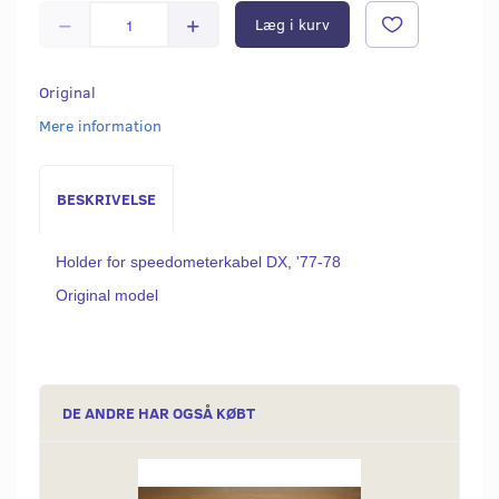
Læg i kurv
Original
Mere information
BESKRIVELSE
Holder for speedometerkabel DX, '77-78
Original model
DE ANDRE HAR OGSÅ KØBT