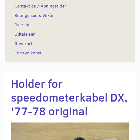
Kontakt os / Åbningstider
Betingelser & Vilkår
Oversigt
Udtalelser
Gavekort
Fortryd købet
Holder for
speedometerkabel DX,
'77-78 original