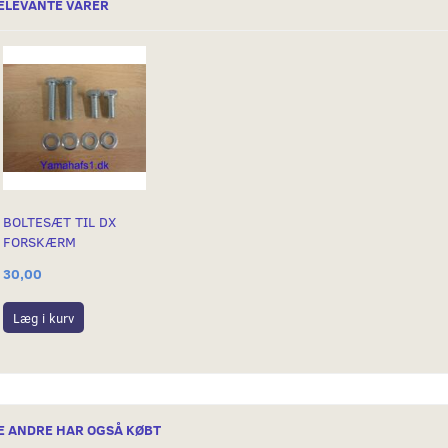
ELEVANTE VARER
BOLTESÆT TIL DX
FORSKÆRM
30,00
Læg i kurv
E ANDRE HAR OGSÅ KØBT