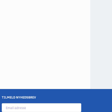
TILMELD NYHEDSBREV
Email-
adresse