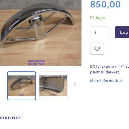
850,00
På lager
Læg 
DX forskærm i 17" s
pænt til dækket.
Mere information
SKRIVELSE