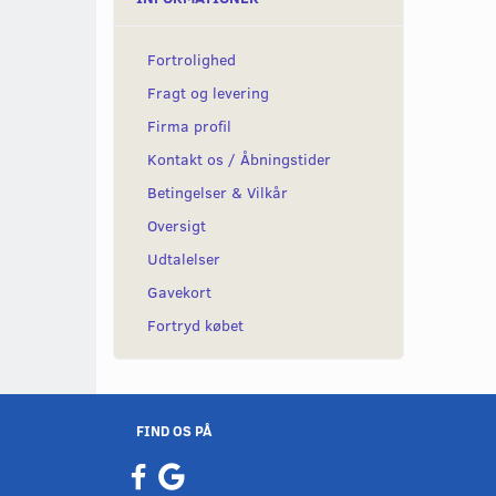
Fortrolighed
Fragt og levering
Firma profil
Kontakt os / Åbningstider
Betingelser & Vilkår
Oversigt
Udtalelser
Gavekort
Fortryd købet
FIND OS PÅ