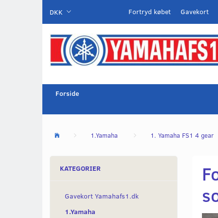
Fortryd købet
Gavekort
DKK
Forside
1.Yamaha
1. Yamaha FS1 4 gear
F
KATEGORIER
s
Gavekort Yamahafs1.dk
1.Yamaha