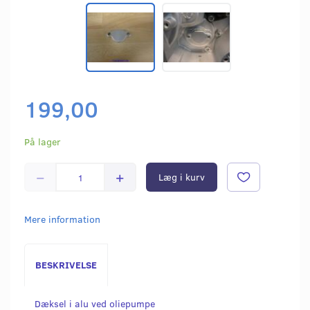
199,00
På lager
Læg i kurv
Mere information
BESKRIVELSE
Dæksel i alu ved oliepumpe