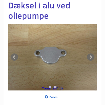
Dæksel i alu ved
oliepumpe
Zoom