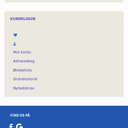
KUNDELOGIN
Min konto
Adressebog
Ønskeliste
Ordrehistorik
Nyhedsbrev
FIND OS PÅ