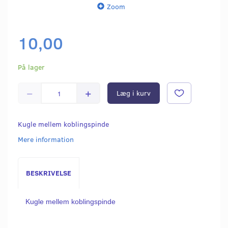
Zoom
10,00
På lager
Læg i kurv
Kugle mellem koblingspinde
Mere information
BESKRIVELSE
Kugle mellem koblingspinde