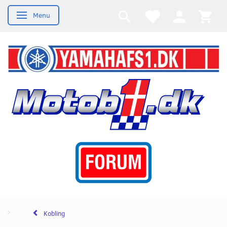
Menu
Skifte navigation
Kobling