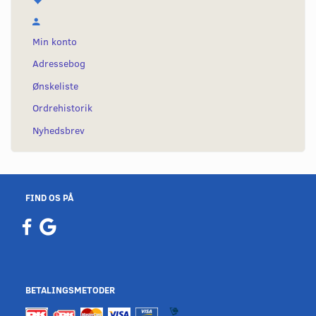
Min konto
Adressebog
Ønskeliste
Ordrehistorik
Nyhedsbrev
FIND OS PÅ
BETALINGSMETODER