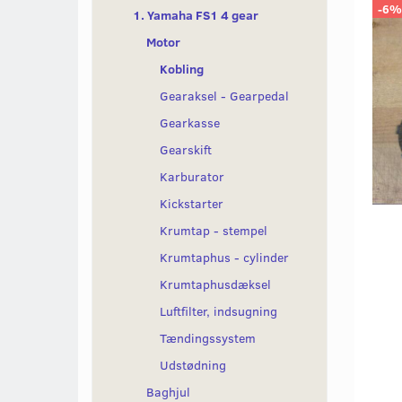
-6%
1. Yamaha FS1 4 gear
Motor
Kobling
Gearaksel - Gearpedal
Gearkasse
Gearskift
Karburator
Kickstarter
Krumtap - stempel
Krumtaphus - cylinder
Krumtaphusdæksel
Luftfilter, indsugning
Tændingssystem
Udstødning
Baghjul