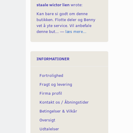
staale wictor lien
wrote:
Kan bare si godt om denne
butikken. Flotte deler og Benny
vet å yte service. Vil anbefale
denne but... —
læs mere...
INFORMATIONER
Fortrolighed
Fragt og levering
Firma profil
Kontakt os / Åbningstider
Betingelser & Vilkår
Oversigt
Udtalelser