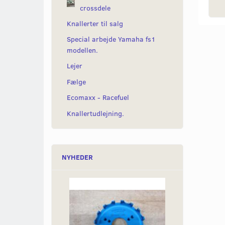
crossdele
Knallerter til salg
Special arbejde Yamaha fs1
modellen.
Lejer
Fælge
Ecomaxx - Racefuel
Knallertudlejning.
NYHEDER