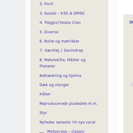
2. Puch
3. Suzuki - K50 & DM50
D
4. Paggio/Vespa Ciao
5. Diverse
6. Bolte og møtrikker
7. Værktøj / Gevindrep
8. Metalskilte, Måtter og
Plakater
Beklædning og hjelme
Dæk og slanger
Kåber
Reproducerede pladedele m.m.
Styr
Nyheder seneste 10 nye varer
Motocross - classic