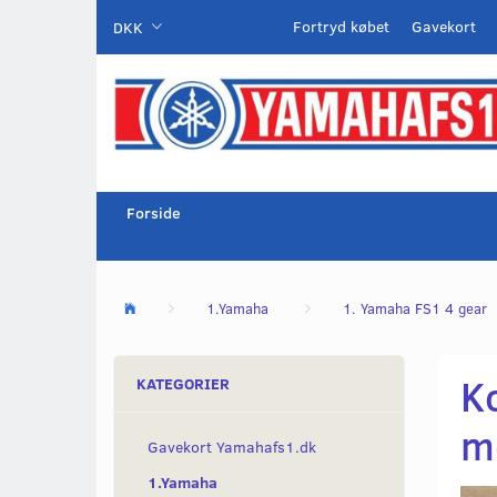
Fortryd købet
Gavekort
DKK
Forside
1.Yamaha
1. Yamaha FS1 4 gear
K
KATEGORIER
m
Gavekort Yamahafs1.dk
1.Yamaha