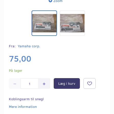
Zoom
Fra:
Yamaha corp.
75,00
På lager
Læg i kurv
Koblingsarm til snegl
Mere information