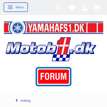
Menu
Skifte navigation
Kobling