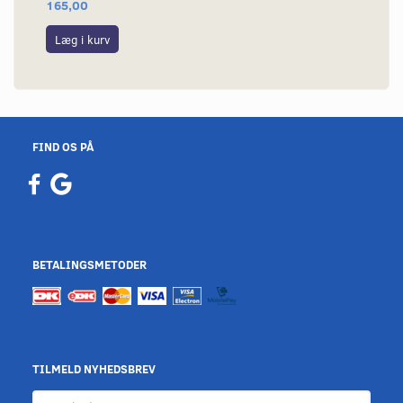
165,00
Læg i kurv
FIND OS PÅ
BETALINGSMETODER
TILMELD NYHEDSBREV
Email-