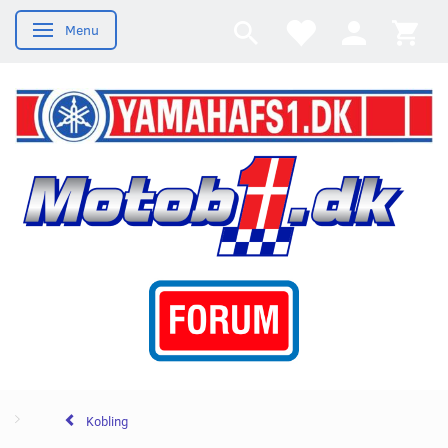
Menu
Skifte navigation
Kobling