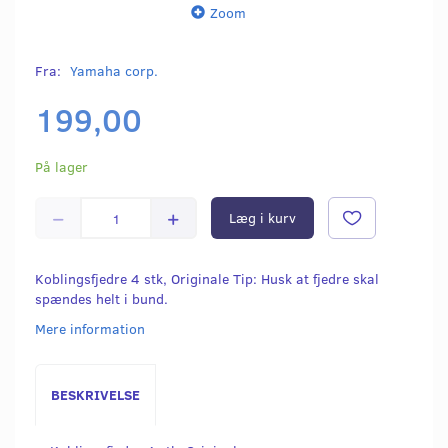
Zoom
Fra:
Yamaha corp.
199,00
På lager
Læg i kurv
Koblingsfjedre 4 stk, Originale Tip: Husk at fjedre skal
spændes helt i bund.
Mere information
BESKRIVELSE