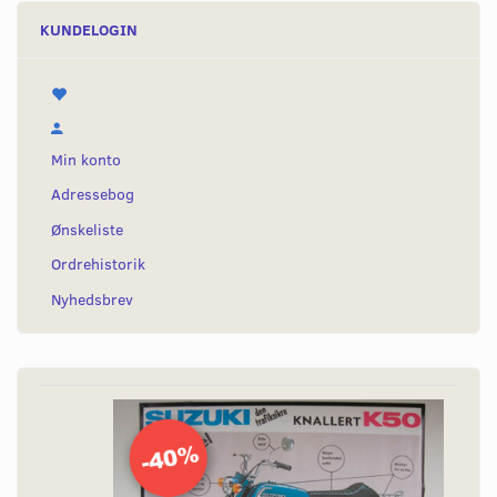
KUNDELOGIN
Min konto
Adressebog
Ønskeliste
Ordrehistorik
Nyhedsbrev