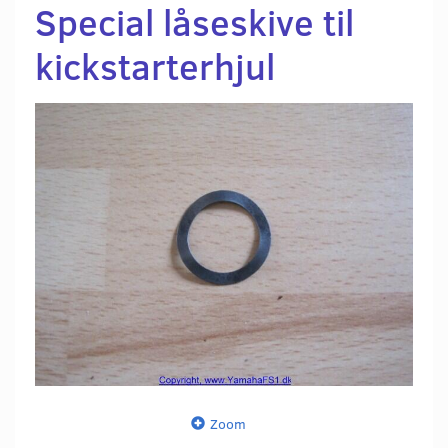
Special låseskive til
kickstarterhjul
Zoom