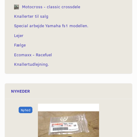
Motocross - classic crossdele
Knallerter til salg
Special arbejde Yamaha fs1 modellen.
Lejer
Fælge
Ecomaxx - Racefuel
Knallertudlejning.
NYHEDER
Nyhed