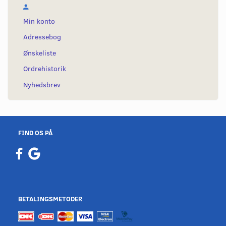
Min konto
Adressebog
Ønskeliste
Ordrehistorik
Nyhedsbrev
FIND OS PÅ
BETALINGSMETODER