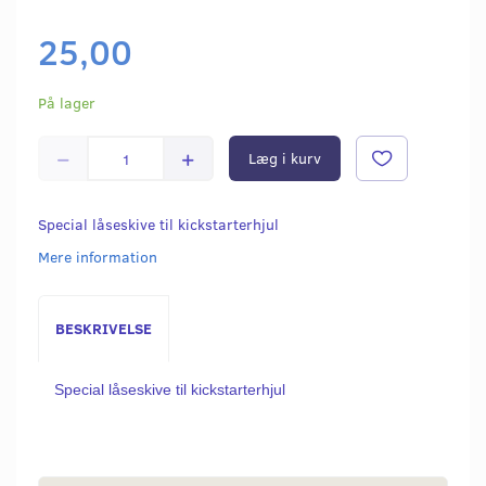
25,00
På lager
Læg i kurv
Special låseskive til kickstarterhjul
Mere information
BESKRIVELSE
Special låseskive til kickstarterhjul