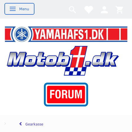
Menu
Skifte navigation
Gearkasse