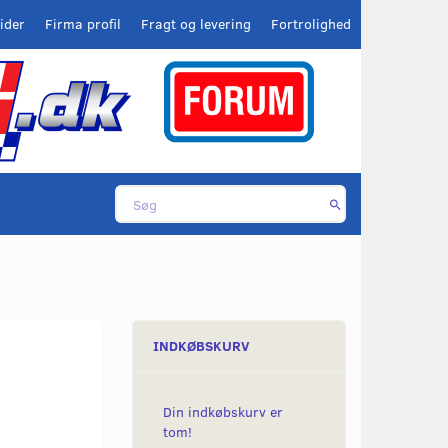
ider
Firma profil
Fragt og levering
Fortrolighed
INDKØBSKURV
Din indkøbskurv er
tom!