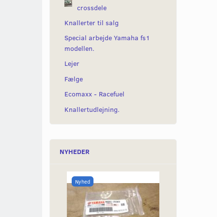
crossdele
Knallerter til salg
Special arbejde Yamaha fs1
modellen.
Lejer
Fælge
Ecomaxx - Racefuel
Knallertudlejning.
NYHEDER
Nyhed