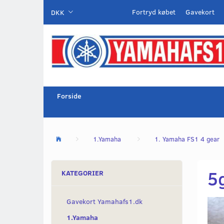
Fortryd købet
Gavekort
DKK
Forside
1.Yamaha
1. Yamaha FS1 4 gear
5g
KATEGORIER
Gavekort Yamahafs1.dk
1.Yamaha