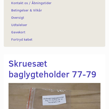
Kontakt os / Åbningstider
Betingelser & Vilkår
Oversigt
Udtalelser
Gavekort
Fortryd købet
Skruesæt
baglygteholder 77-79