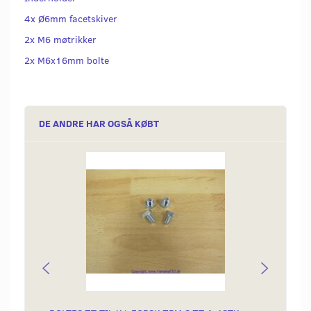
4x Ø6mm facetskiver
2x M6 møtrikker
2x M6x16mm bolte
DE ANDRE HAR OGSÅ KØBT