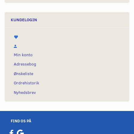
KUNDELOGIN
Min konto
Adressebog
Ønskeliste
Ordrehistorik
Nyhedsbrev
FIND OS PÅ