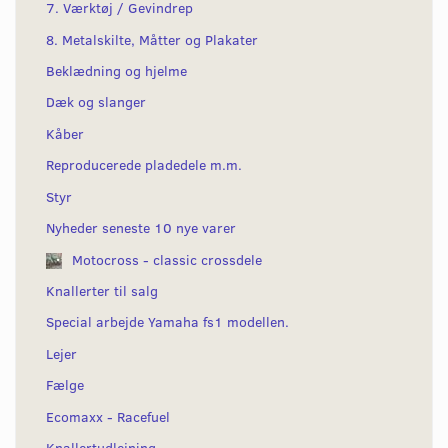
7. Værktøj / Gevindrep
8. Metalskilte, Måtter og Plakater
Beklædning og hjelme
Dæk og slanger
Kåber
Reproducerede pladedele m.m.
Styr
Nyheder seneste 10 nye varer
Motocross - classic crossdele
Knallerter til salg
Special arbejde Yamaha fs1 modellen.
Lejer
Fælge
Ecomaxx - Racefuel