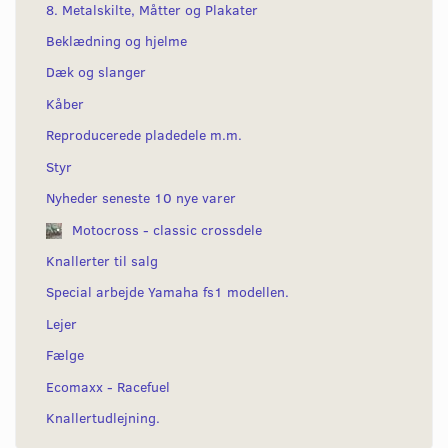
8. Metalskilte, Måtter og Plakater
Beklædning og hjelme
Dæk og slanger
Kåber
Reproducerede pladedele m.m.
Styr
Nyheder seneste 10 nye varer
Motocross - classic crossdele
Knallerter til salg
Special arbejde Yamaha fs1 modellen.
Lejer
Fælge
Ecomaxx - Racefuel
Knallertudlejning.