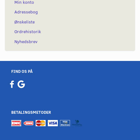
Min konto
Adressebog
Ønskeliste
Ordrehistorik
Nyhedsbrev
FIND OS PÅ
BETALINGSMETODER