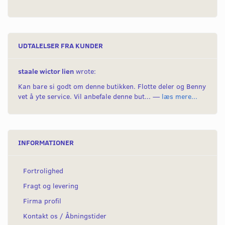
UDTALELSER FRA KUNDER
staale wictor lien
wrote:
Kan bare si godt om denne butikken. Flotte deler og Benny
vet å yte service. Vil anbefale denne but... —
læs mere...
INFORMATIONER
Fortrolighed
Fragt og levering
Firma profil
Kontakt os / Åbningstider