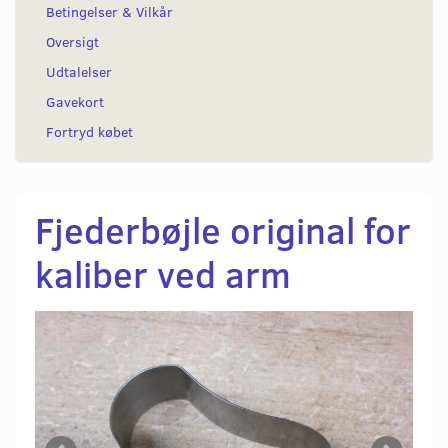
Betingelser & Vilkår
Oversigt
Udtalelser
Gavekort
Fortryd købet
Fjederbøjle original for
kaliber ved arm