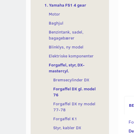
1. Yamaha FS1 4 gear
Motor
Baghjul
Benzintank, sadel,
bagagebærer
Blinklys, ny model
Elektriske komponenter
Forgaffel, styr, DX-
mastercyl.
Bremsecylinder DX
Forgaffel DX gl. model
76
Forgaffel DX ny model
BE
77-78
Forgaffel K1
Fo
Styr, kabler DX
De