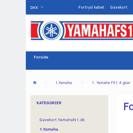
Fortryd købet
Gavekort
DKK
Forside
1.Yamaha
1. Yamaha FS1 4 gear
Fo
KATEGORIER
Gavekort Yamahafs1.dk
1.Yamaha