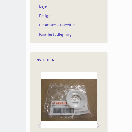
Lejer
Fælge
Ecomaxx - Racefuel
Knallertudlejning.
NYHEDER