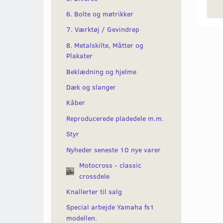
6. Bolte og møtrikker
7. Værktøj / Gevindrep
8. Metalskilte, Måtter og
Plakater
Beklædning og hjelme
Dæk og slanger
Kåber
Reproducerede pladedele m.m.
Styr
Nyheder seneste 10 nye varer
Motocross - classic
crossdele
Knallerter til salg
Special arbejde Yamaha fs1
modellen.