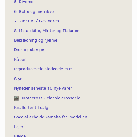
5. Diverse
6. Bolte og møtrikker
7. Værktøj / Gevindrep
8. Metalskilte, Måtter og Plakater
Beklædning og hjelme
Dæk og slanger
Kåber
Reproducerede pladedele m.m.
Styr
Nyheder seneste 10 nye varer
Motocross - classic crossdele
Knallerter til salg
Special arbejde Yamaha fs1 modellen.
Lejer
Fælge