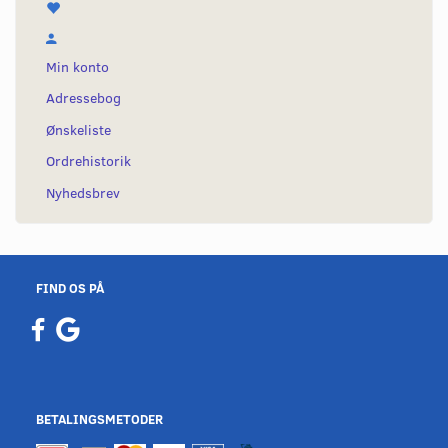
Min konto
Adressebog
Ønskeliste
Ordrehistorik
Nyhedsbrev
FIND OS PÅ
BETALINGSMETODER