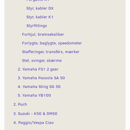
Styr, kabler DX
Styr, kabler K1
Styrfittings
Forhjul, bremsekaliber
Forlygte, baglygte, speedometer
Stafferinger, transférs, mærker
Stel, svinger, skærme
2. Yamaha FS1 2 gear
3. Yamaha Passola SA 50
4. Yamaha Sting SG 50
5. Yamaha YB100
2. Puch
3. Suzuki - K50 & DM50
4. Paggio/Vespa Ciao