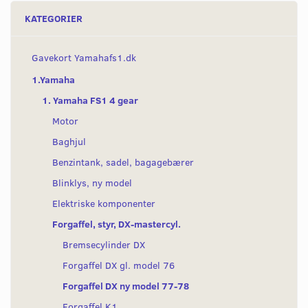
KATEGORIER
Gavekort Yamahafs1.dk
1.Yamaha
1. Yamaha FS1 4 gear
Motor
Baghjul
Benzintank, sadel, bagagebærer
Blinklys, ny model
Elektriske komponenter
Forgaffel, styr, DX-mastercyl.
Bremsecylinder DX
Forgaffel DX gl. model 76
Forgaffel DX ny model 77-78
Forgaffel K1