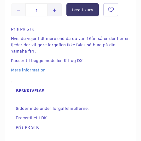
Læg i kurv
Pris PR STK
Hvis du vejer lidt mere end da du var 16år, så er der her en
fjeder der vil gøre forgaflen ikke føles så blød på din
Yamaha fs1.
Passer til begge modeller. K1 og DX
Mere information
BESKRIVELSE
Sidder inde under forgaffelmufferne.
Fremstillet i DK
Pris PR STK