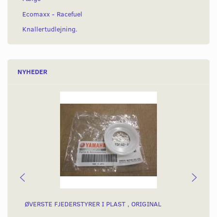
Ecomaxx - Racefuel
Knallertudlejning.
NYHEDER
ØVERSTE FJEDERSTYRER I PLAST , ORIGINAL
CH