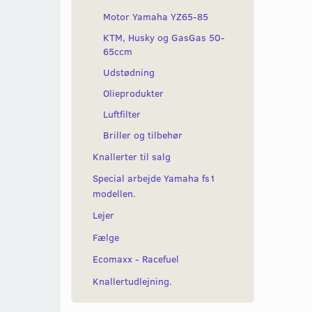
Motor Yamaha YZ65-85
KTM, Husky og GasGas 50-
65ccm
Udstødning
Olieprodukter
Luftfilter
Briller og tilbehør
Knallerter til salg
Special arbejde Yamaha fs1
modellen.
Lejer
Fælge
Ecomaxx - Racefuel
Knallertudlejning.