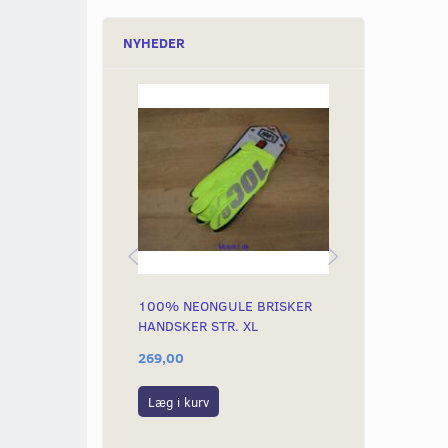
NYHEDER
100% NEONGULE BRISKER
100% NEONG
HANDSKER STR. XL
HANDSKER ST
269,00
269,00
Læg i kurv
Læg i kurv