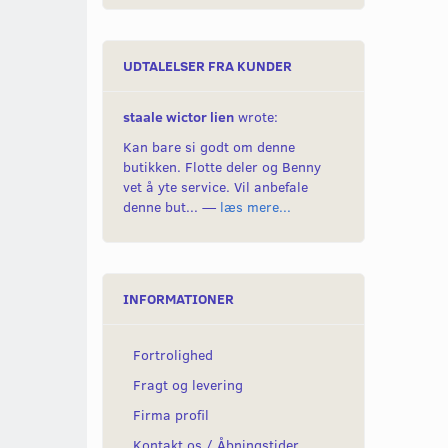
UDTALELSER FRA KUNDER
staale wictor lien
wrote:
Kan bare si godt om denne
butikken. Flotte deler og Benny
vet å yte service. Vil anbefale
denne but... —
læs mere...
INFORMATIONER
Fortrolighed
Fragt og levering
Firma profil
Kontakt os / Åbningstider