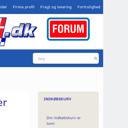
ider
Firma profil
Fragt og levering
Fortrolighed
er
INDKØBSKURV
Din indkøbskurv er
tom!