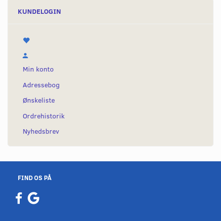
KUNDELOGIN
Min konto
Adressebog
Ønskeliste
Ordrehistorik
Nyhedsbrev
FIND OS PÅ