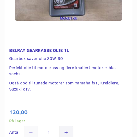
BELRAY GEARKASSE OLIE 1L
Gearbox saver olie 80W-90
Perfekt olie til motocross og flere knallert motorer bla.
sachs.
Også god til tunede motorer som Yamaha fs1, Kreidlere,
Suzuki osv.
120,00
På lager
Antal