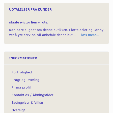
UDTALELSER FRA KUNDER
staale wictor lien
wrote:
Kan bare si godt om denne butikken. Flotte deler og Benny
vet å yte service. Vil anbefale denne but... —
læs mere...
INFORMATIONER
Fortrolighed
Fragt og levering
Firma profil
Kontakt os / Åbningstider
Betingelser & Vilkår
Oversigt