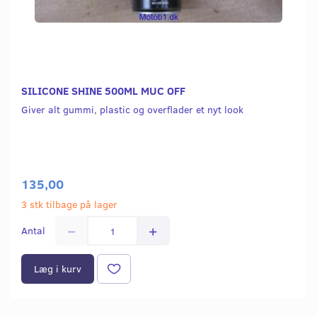
SILICONE SHINE 500ML MUC OFF
Giver alt gummi, plastic og overflader et nyt look
135,00
3 stk tilbage på lager
Antal
Læg i kurv