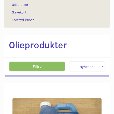
Udtalelser
Gavekort
Fortryd købet
Olieprodukter
Filtre