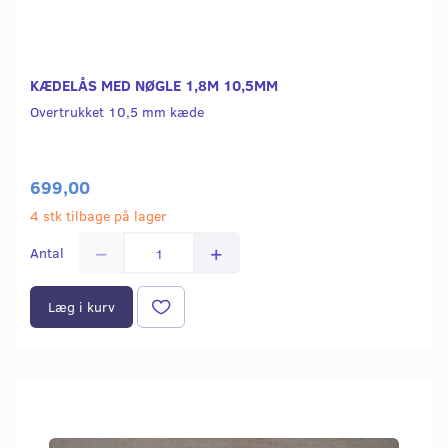
KÆDELÅS MED NØGLE 1,8M 10,5MM
Overtrukket 10,5 mm kæde
699,00
4 stk tilbage på lager
Antal
Læg i kurv