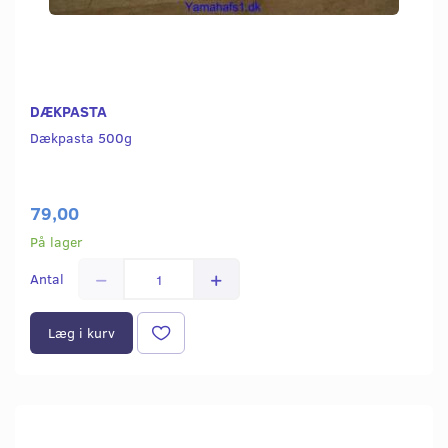
DÆKPASTA
Dækpasta 500g
79,00
På lager
Antal
Læg i kurv