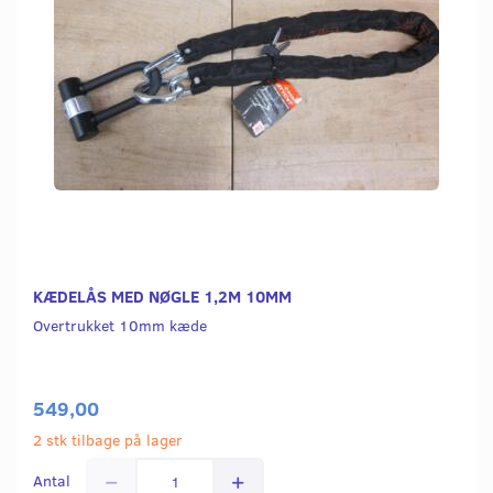
KÆDELÅS MED NØGLE 1,2M 10MM
Overtrukket 10mm kæde
549,00
2 stk tilbage på lager
Antal