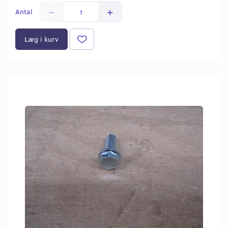
Antal
Læg i kurv