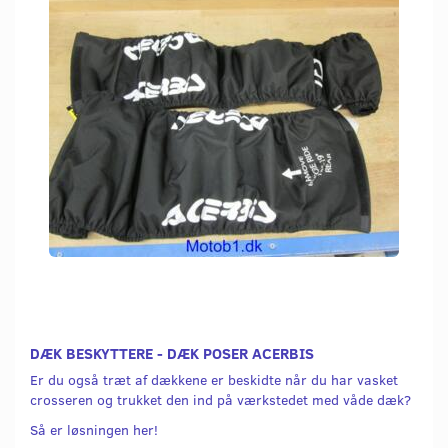
DÆK BESKYTTERE - DÆK POSER ACERBIS
Er du også træt af dækkene er beskidte når du har vasket
crosseren og trukket den ind på værkstedet med våde dæk?
Så er løsningen her!