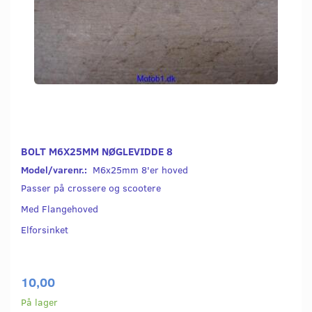
BOLT M6X25MM NØGLEVIDDE 8
Model/varenr.:
M6x25mm 8'er hoved
Passer på crossere og scootere
Med Flangehoved
Elforsinket
10,00
På lager