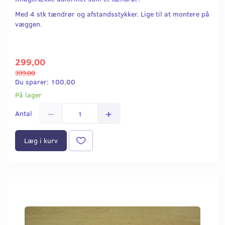
Med 4 stk tændrør og afstandsstykker. Lige til at montere på
væggen.
299,00
399,00
Du sparer:
100,00
På lager
Antal
Læg i kurv