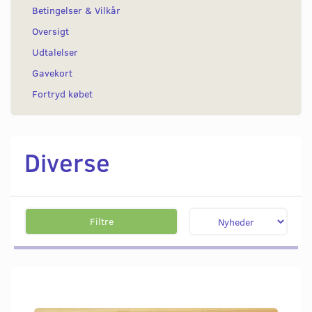
Betingelser & Vilkår
Oversigt
Udtalelser
Gavekort
Fortryd købet
Diverse
Filtre