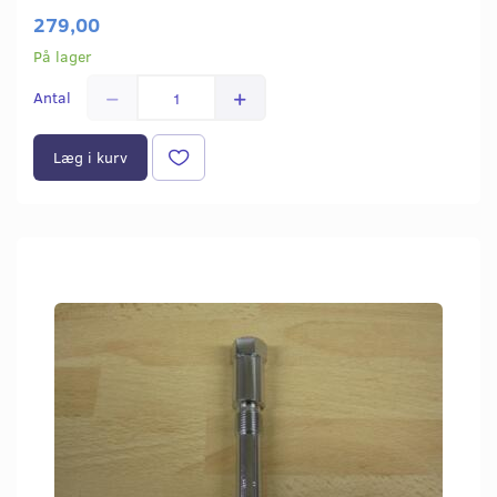
279,00
På lager
Antal
Læg i kurv