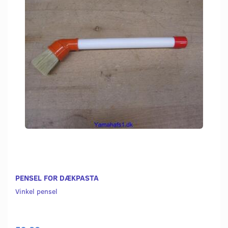
PENSEL FOR DÆKPASTA
Vinkel pensel