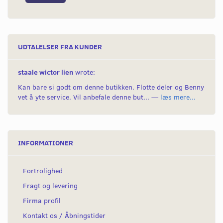
UDTALELSER FRA KUNDER
staale wictor lien
wrote:
Kan bare si godt om denne butikken. Flotte deler og Benny
vet å yte service. Vil anbefale denne but... —
læs mere...
INFORMATIONER
Fortrolighed
Fragt og levering
Firma profil
Kontakt os / Åbningstider