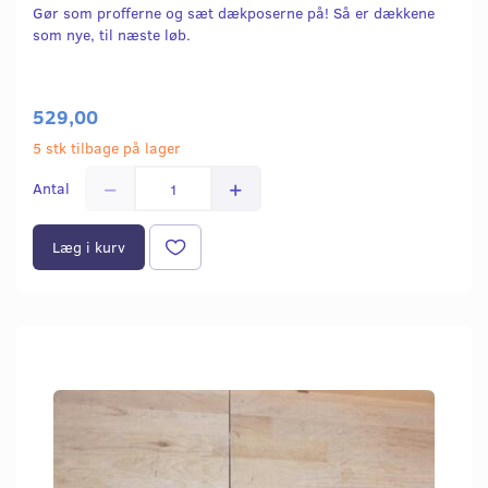
Gør som profferne og sæt dækposerne på! Så er dækkene
som nye, til næste løb.
529,00
5 stk tilbage på lager
Antal
Læg i kurv