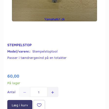
STEMPELSTOP
Model/varenr.:
Stempelstoptool
Passer i tændrørgevind på en totakter
60,00
På lager
Antal
Læg i kurv