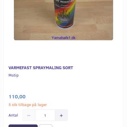
VARMEFAST SPRAYMALING SORT
Motip
110,00
5 stk tilbage på lager
Antal