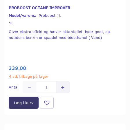
PROBOOST OCTANE IMPROVER
Model/varenr.:
Proboost 1L
1L
Giver ekstra effekt og hæver oktantallet. Især godt, da
nutidens benzin er spædet med bioethanol ( Vand)
339,00
4 stk tilbage på lager
Antal
Læg i kurv