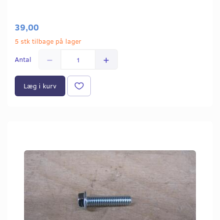
39,00
5 stk tilbage på lager
Antal
Læg i kurv