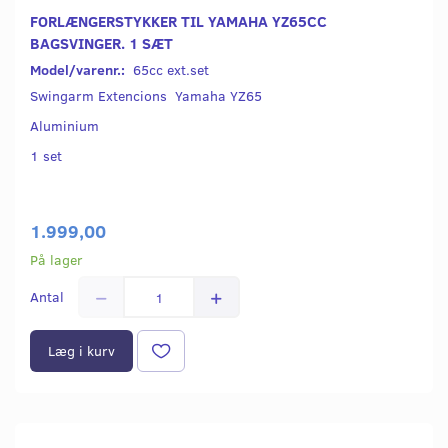
FORLÆNGERSTYKKER TIL YAMAHA YZ65CC
BAGSVINGER. 1 SÆT
Model/varenr.:
65cc ext.set
Swingarm Extencions Yamaha YZ65
Aluminium
1 set
1.999,00
På lager
Antal
Læg i kurv