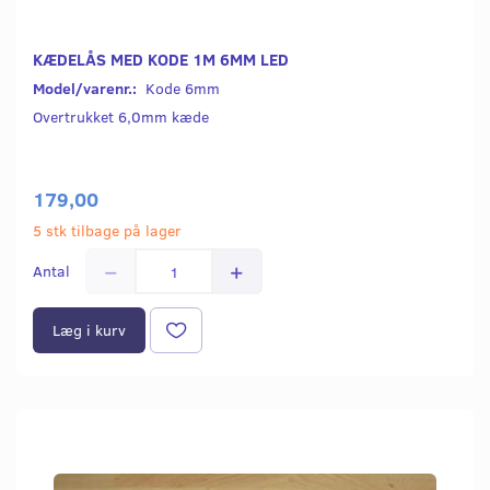
KÆDELÅS MED KODE 1M 6MM LED
Model/varenr.:
Kode 6mm
Overtrukket 6,0mm kæde
179,00
5 stk tilbage på lager
Antal
Læg i kurv