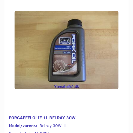
FORGAFFELOLIE 1L BELRAY 30W
Model/varenr.:
Belray 30W 1L