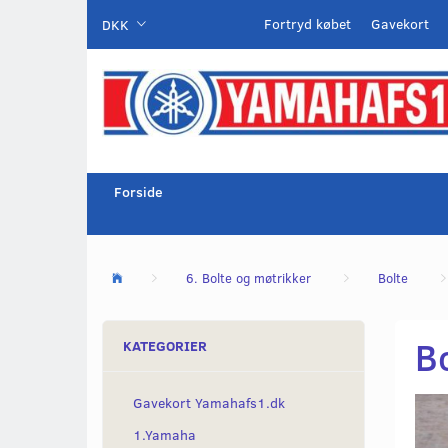
Fortryd købet
Gavekort
DKK
Forside
6. Bolte og møtrikker
Bolte
B
KATEGORIER
Gavekort Yamahafs1.dk
1.Yamaha