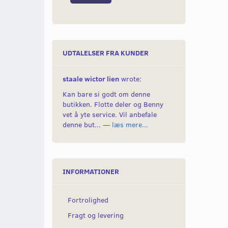
UDTALELSER FRA KUNDER
staale wictor lien
wrote:
Kan bare si godt om denne
butikken. Flotte deler og Benny
vet å yte service. Vil anbefale
denne but... —
læs mere...
INFORMATIONER
Fortrolighed
Fragt og levering