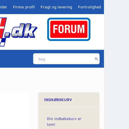
ider
Firma profil
Fragt og levering
Fortrolighed
INDKØBSKURV
Din indkøbskurv er
tom!