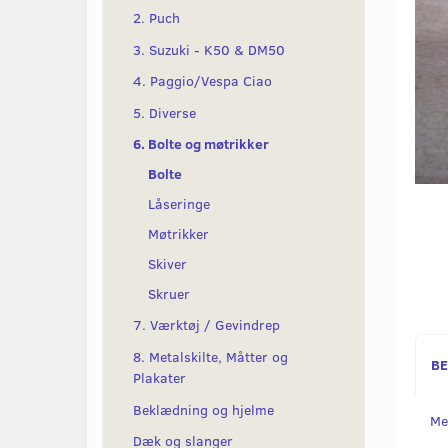
2. Puch
3. Suzuki - K50 & DM50
4. Paggio/Vespa Ciao
5. Diverse
6. Bolte og møtrikker
Bolte
Låseringe
Møtrikker
Skiver
Skruer
7. Værktøj / Gevindrep
8. Metalskilte, Måtter og
BE
Plakater
Beklædning og hjelme
Me
Dæk og slanger