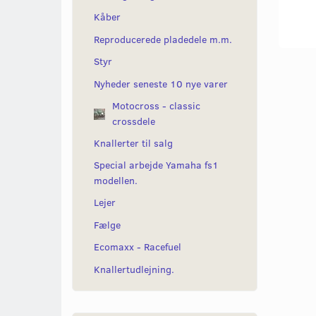
Kåber
Reproducerede pladedele m.m.
Styr
Nyheder seneste 10 nye varer
Motocross - classic
crossdele
Knallerter til salg
Special arbejde Yamaha fs1
modellen.
Lejer
Fælge
Ecomaxx - Racefuel
Knallertudlejning.