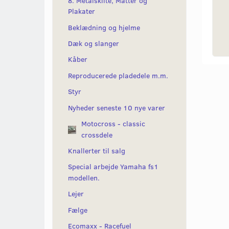
8. Metalskilte, Måtter og
Plakater
Beklædning og hjelme
Dæk og slanger
Kåber
Reproducerede pladedele m.m.
Styr
Nyheder seneste 10 nye varer
Motocross - classic
crossdele
Knallerter til salg
Special arbejde Yamaha fs1
modellen.
Lejer
Fælge
Ecomaxx - Racefuel