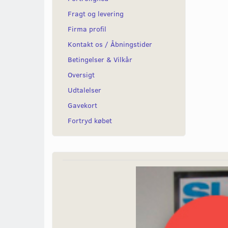
Fragt og levering
Firma profil
Kontakt os / Åbningstider
Betingelser & Vilkår
Oversigt
Udtalelser
Gavekort
Fortryd købet