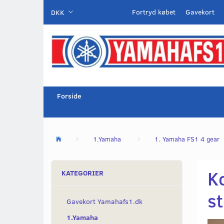
Fortryd købet
Gavekort
DKK
Forside
1.Yamaha
1. Yamaha FS1 4 gear
Ko
KATEGORIER
s
Gavekort Yamahafs1.dk
1.Yamaha