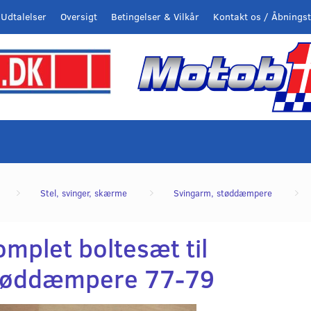
Udtalelser
Oversigt
Betingelser & Vilkår
Kontakt os / Åbningst
Stel, svinger, skærme
Svingarm, støddæmpere
mplet boltesæt til
tøddæmpere 77-79