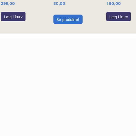
150,00
299,00
30,00
Læg i kurv
Læg i kurv
Se produktet