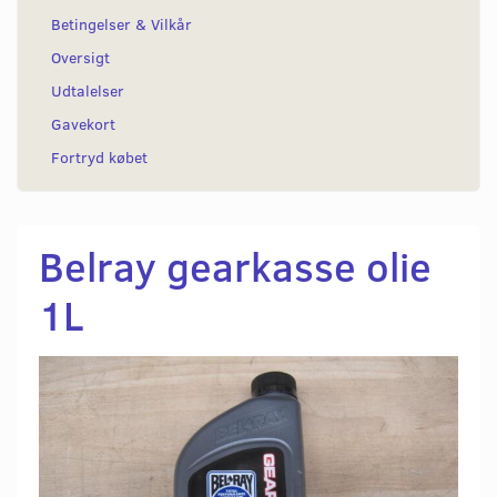
Betingelser & Vilkår
Oversigt
Udtalelser
Gavekort
Fortryd købet
Belray gearkasse olie
1L