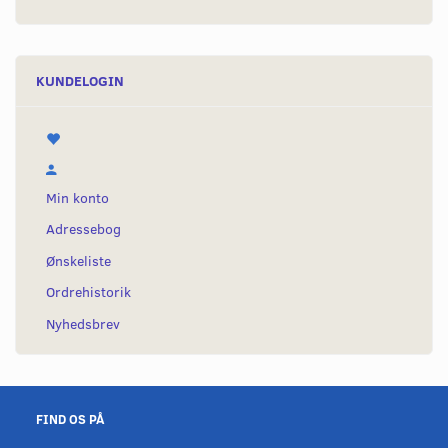
KUNDELOGIN
Min konto
Adressebog
Ønskeliste
Ordrehistorik
Nyhedsbrev
FIND OS PÅ