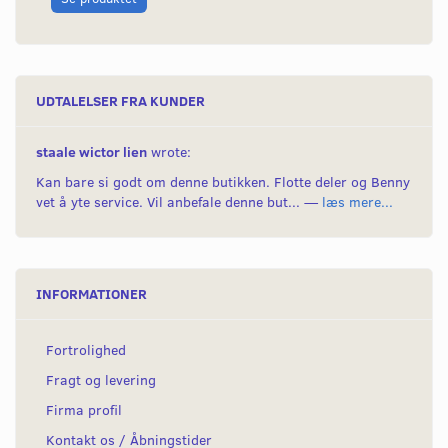
UDTALELSER FRA KUNDER
staale wictor lien
wrote:
Kan bare si godt om denne butikken. Flotte deler og Benny
vet å yte service. Vil anbefale denne but... —
læs mere...
INFORMATIONER
Fortrolighed
Fragt og levering
Firma profil
Kontakt os / Åbningstider