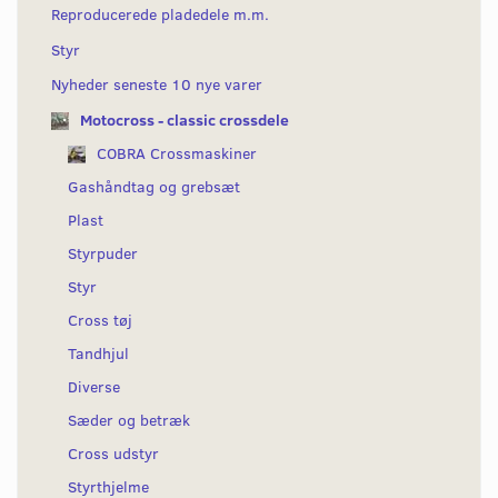
Reproducerede pladedele m.m.
Styr
Nyheder seneste 10 nye varer
Motocross - classic crossdele
COBRA Crossmaskiner
Gashåndtag og grebsæt
Plast
Styrpuder
Styr
Cross tøj
Tandhjul
Diverse
Sæder og betræk
Cross udstyr
Styrthjelme