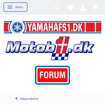
Menu
Skifte navigation
Olieprodukter