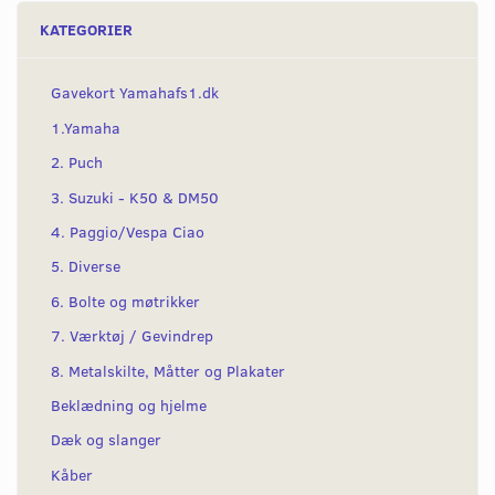
KATEGORIER
Gavekort Yamahafs1.dk
1.Yamaha
2. Puch
3. Suzuki - K50 & DM50
4. Paggio/Vespa Ciao
5. Diverse
6. Bolte og møtrikker
7. Værktøj / Gevindrep
8. Metalskilte, Måtter og Plakater
Beklædning og hjelme
Dæk og slanger
Kåber