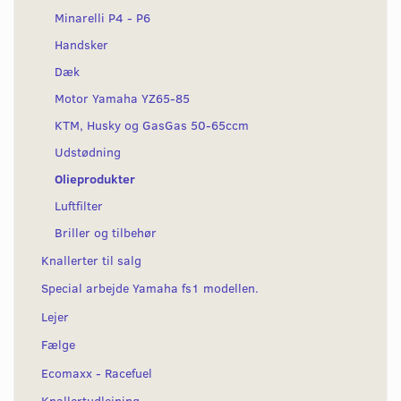
Minarelli P4 - P6
Handsker
Dæk
Motor Yamaha YZ65-85
KTM, Husky og GasGas 50-65ccm
Udstødning
Olieprodukter
Luftfilter
Briller og tilbehør
Knallerter til salg
Special arbejde Yamaha fs1 modellen.
Lejer
Fælge
Ecomaxx - Racefuel