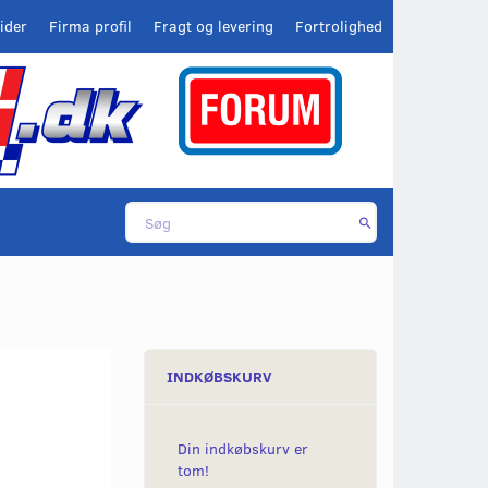
ider
Firma profil
Fragt og levering
Fortrolighed
INDKØBSKURV
Din indkøbskurv er
tom!