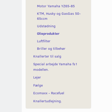
Motor Yamaha YZ65-85
KTM, Husky og GasGas 50-
65ccm
Udstødning
Olieprodukter
Luftfilter
Briller og tilbehør
Knallerter til salg
Special arbejde Yamaha fs1
modellen.
Lejer
Fælge
Ecomaxx - Racefuel
Knallertudlejning.