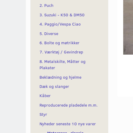
2. Puch
3. Suzuki - K50 & DM50
4. Paggio/Vespa Ciao
5. Diverse
6. Bolte og møtrikker
7. Værktøj / Gevindrep
8. Metalskilte, Måtter og
Plakater
Beklædning og hjelme
Dæk og slanger
Kåber
Reproducerede pladedele m.m.
Styr
Nyheder seneste 10 nye varer