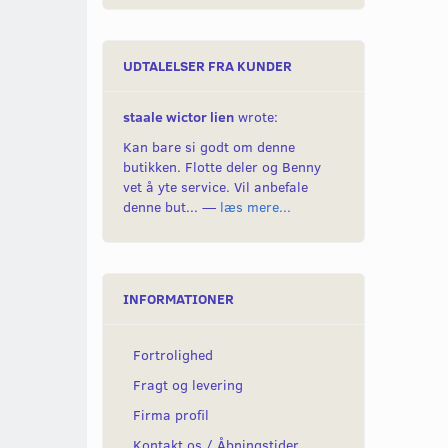
UDTALELSER FRA KUNDER
staale wictor lien
wrote:
Kan bare si godt om denne
butikken. Flotte deler og Benny
vet å yte service. Vil anbefale
denne but... —
læs mere...
INFORMATIONER
Fortrolighed
Fragt og levering
Firma profil
Kontakt os / Åbningstider