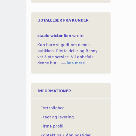
UDTALELSER FRA KUNDER
staale wictor lien
wrote:
Kan bare si godt om denne
butikken. Flotte deler og Benny
vet å yte service. Vil anbefale
denne but... —
læs mere...
INFORMATIONER
Fortrolighed
Fragt og levering
Firma profil
Kontakt os / Åbningstider