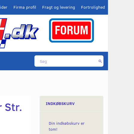
ider
Firma profil
Fragt og levering
Fortrolighed
 Str.
INDKØBSKURV
Din indkøbskurv er
tom!