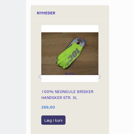
NYHEDER
100% NEONGULE BRISKER
100% NEONG
HANDSKER STR. XL
HANDSKER ST
269,00
269,00
Læg i kurv
Læg i kurv