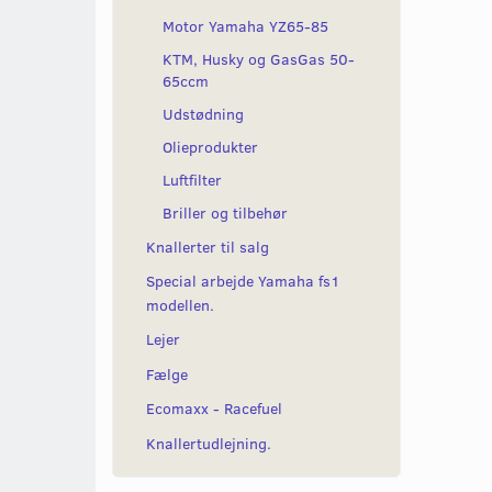
Motor Yamaha YZ65-85
KTM, Husky og GasGas 50-
65ccm
Udstødning
Olieprodukter
Luftfilter
Briller og tilbehør
Knallerter til salg
Special arbejde Yamaha fs1
modellen.
Lejer
Fælge
Ecomaxx - Racefuel
Knallertudlejning.