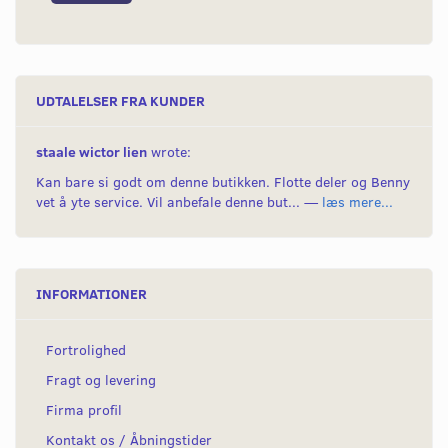
UDTALELSER FRA KUNDER
staale wictor lien
wrote:
Kan bare si godt om denne butikken. Flotte deler og Benny
vet å yte service. Vil anbefale denne but... —
læs mere...
INFORMATIONER
Fortrolighed
Fragt og levering
Firma profil
Kontakt os / Åbningstider