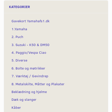
KATEGORIER
Gavekort Yamahafs1.dk
1.Yamaha
2. Puch
3. Suzuki - K50 & DM50
4. Paggio/Vespa Ciao
5. Diverse
6. Bolte og møtrikker
7. Værktøj / Gevindrep
8. Metalskilte, Måtter og Plakater
Beklædning og hjelme
Dæk og slanger
Kåber