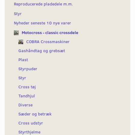
Reproducerede pladedele m.m.
Styr
Nyheder seneste 10 nye varer
Motocross - classic crossdele
COBRA Crossmaskiner
Gashåndtag og grebsæt
Plast
Styrpuder
Styr
Cross tøj
Tandhjul
Diverse
Sæder og betræk
Cross udstyr
Styrthjelme