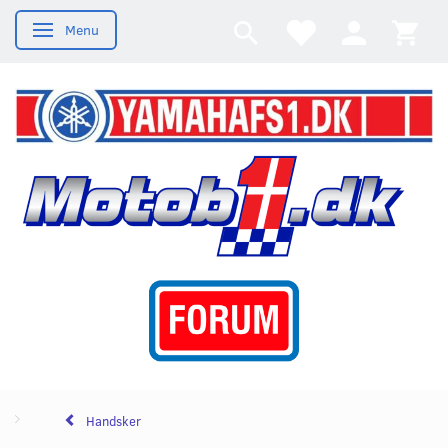
Menu
Skifte navigation
Handsker