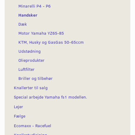
Minarelli P4 - P6
Handsker
Dæk
Motor Yamaha YZ65-85
KTM, Husky og GasGas 50-65ccm
Udstødning
Olieprodukter
Luftfilter
Briller og tilbehør
Knallerter til salg
Special arbejde Yamaha fs1 modellen.
Lejer
Fælge
Ecomaxx - Racefuel