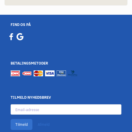
FIND OS PÅ
BETALINGSMETODER
TILMELD NYHEDSBREV
Email-
adresse
Tilmeld
Afmeld