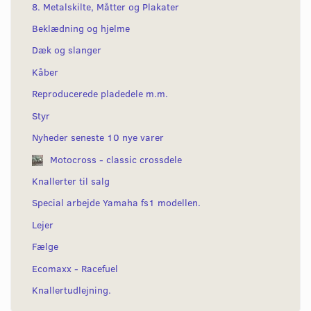
8. Metalskilte, Måtter og Plakater
Beklædning og hjelme
Dæk og slanger
Kåber
Reproducerede pladedele m.m.
Styr
Nyheder seneste 10 nye varer
Motocross - classic crossdele
Knallerter til salg
Special arbejde Yamaha fs1 modellen.
Lejer
Fælge
Ecomaxx - Racefuel
Knallertudlejning.