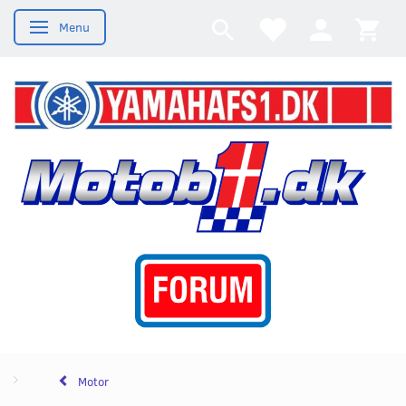
Menu
Skifte navigation
Motor