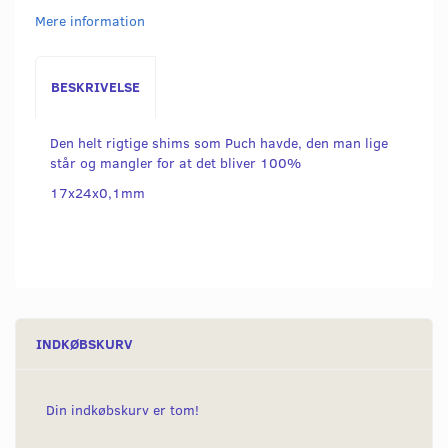
Mere information
BESKRIVELSE
Den helt rigtige shims som Puch havde, den man lige
står og mangler for at det bliver 100%
17x24x0,1mm
INDKØBSKURV
Din indkøbskurv er tom!