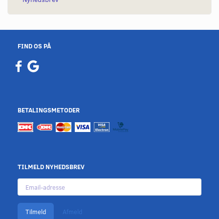
FIND OS PÅ
BETALINGSMETODER
TILMELD NYHEDSBREV
Email-
adresse
Tilmeld
Afmeld