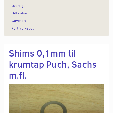
Oversigt
Udtalelser
Gavekort
Fortryd købet
Shims 0,1mm til
krumtap Puch, Sachs
m.fl.