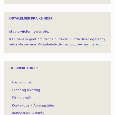
UDTALELSER FRA KUNDER
staale wictor lien
wrote:
Kan bare si godt om denne butikken. Flotte deler og Benny
vet å yte service. Vil anbefale denne but... —
læs mere...
INFORMATIONER
Fortrolighed
Fragt og levering
Firma profil
Kontakt os / Åbningstider
Betingelser & Vilkår