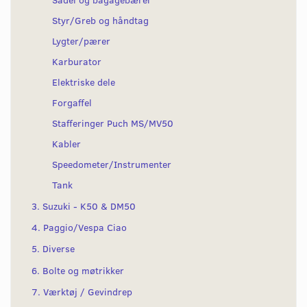
Styr/Greb og håndtag
Lygter/pærer
Karburator
Elektriske dele
Forgaffel
Stafferinger Puch MS/MV50
Kabler
Speedometer/Instrumenter
Tank
3. Suzuki - K50 & DM50
4. Paggio/Vespa Ciao
5. Diverse
6. Bolte og møtrikker
7. Værktøj / Gevindrep