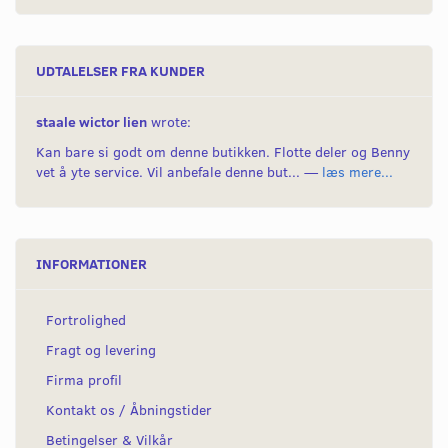
UDTALELSER FRA KUNDER
staale wictor lien
wrote:
Kan bare si godt om denne butikken. Flotte deler og Benny
vet å yte service. Vil anbefale denne but... —
læs mere...
INFORMATIONER
Fortrolighed
Fragt og levering
Firma profil
Kontakt os / Åbningstider
Betingelser & Vilkår