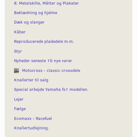
8. Metalskilte, Måtter og Plakater
Beklædning og hjelme
Dæk og slanger
Kåber
Reproducerede pladedele m.m.
Styr
Nyheder seneste 10 nye varer
Motocross - classic crossdele
Knallerter til salg
Special arbejde Yamaha fs1 modellen.
Lejer
Fælge
Ecomaxx - Racefuel
Knallertudlejning.