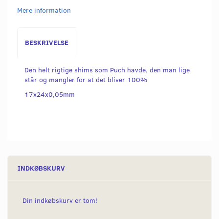
Mere information
BESKRIVELSE
Den helt rigtige shims som Puch havde, den man lige
står og mangler for at det bliver 100%
17x24x0,05mm
INDKØBSKURV
Din indkøbskurv er tom!