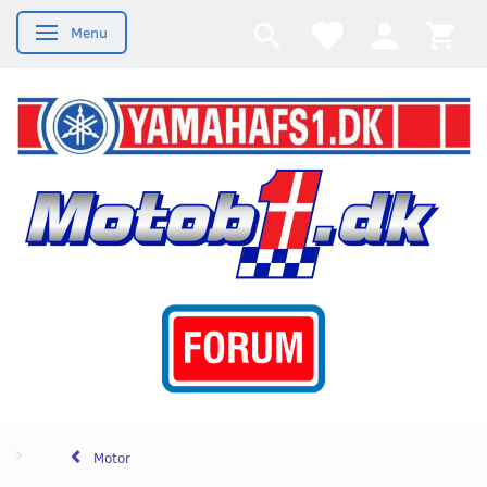
Menu
Skifte navigation
Motor