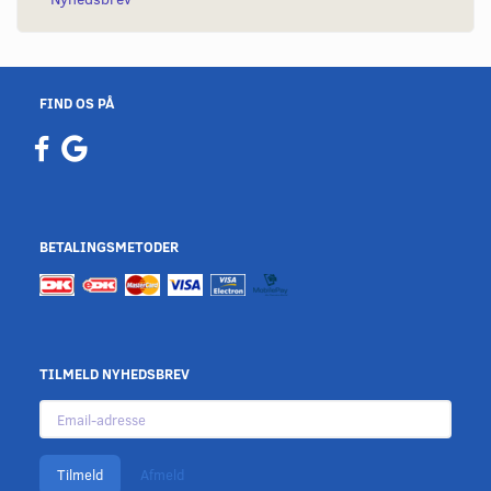
FIND OS PÅ
BETALINGSMETODER
TILMELD NYHEDSBREV
Email-
adresse
Tilmeld
Afmeld