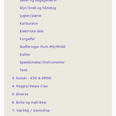
Styr/Greb og håndtag
Lygter/pærer
Karburator
Elektriske dele
Forgaffel
Stafferinger Puch MS/MV50
Kabler
Speedometer/Instrumenter
Tank
3. Suzuki - K50 & DM50
4. Paggio/Vespa Ciao
5. Diverse
6. Bolte og møtrikker
7. Værktøj / Gevindrep