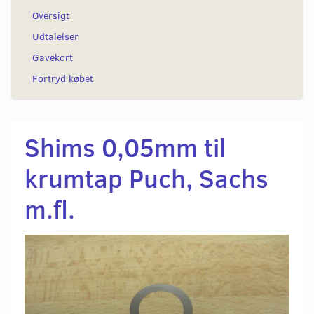
Oversigt
Udtalelser
Gavekort
Fortryd købet
Shims 0,05mm til
krumtap Puch, Sachs
m.fl.