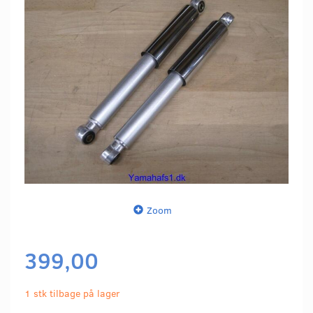
Zoom
399,00
1 stk tilbage på lager