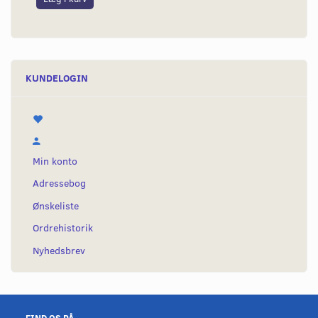
KUNDELOGIN
Min konto
Adressebog
Ønskeliste
Ordrehistorik
Nyhedsbrev
FIND OS PÅ