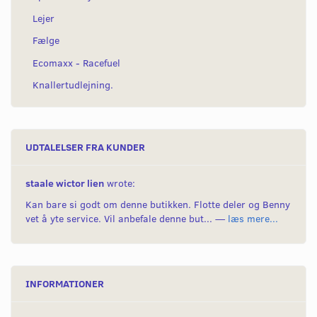
Lejer
Fælge
Ecomaxx - Racefuel
Knallertudlejning.
UDTALELSER FRA KUNDER
staale wictor lien
wrote:
Kan bare si godt om denne butikken. Flotte deler og Benny
vet å yte service. Vil anbefale denne but... —
læs mere...
INFORMATIONER