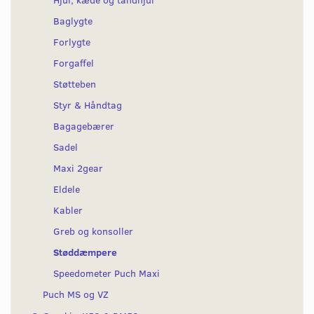
Baglygte
Forlygte
Forgaffel
Støtteben
Styr & Håndtag
Bagagebærer
Sadel
Maxi 2gear
Eldele
Kabler
Greb og konsoller
Støddæmpere
Speedometer Puch Maxi
Puch MS og VZ