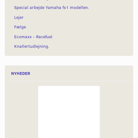
Special arbejde Yamaha fs1 modellen.
Lejer
Fælge
Ecomaxx - Racefuel
Knallertudlejning.
NYHEDER