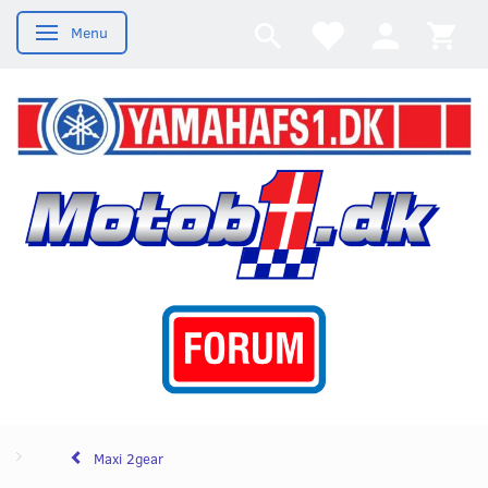
Menu
Skifte navigation
Maxi 2gear