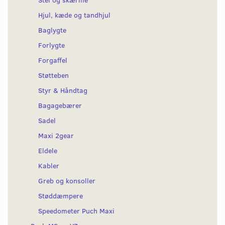
Hjul, kæde og tandhjul
Baglygte
Forlygte
Forgaffel
Støtteben
Styr & Håndtag
Bagagebærer
Sadel
Maxi 2gear
Eldele
Kabler
Greb og konsoller
Støddæmpere
Speedometer Puch Maxi