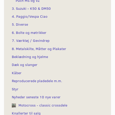
Puch MS og VZ
3. Suzuki - K50 & DM50
4. Paggio/Vespa Ciao
5. Diverse
6. Bolte og møtrikker
7. Værktøj / Gevindrep
8. Metalskilte, Måtter og Plakater
Beklædning og hjelme
Dæk og slanger
Kåber
Reproducerede pladedele m.m.
Styr
Nyheder seneste 10 nye varer
Motocross - classic crossdele
Knallerter til salg