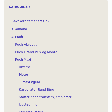
KATEGORIER
Gavekort Yamahafs1.dk
1.Yamaha
2. Puch
Puch Akrobat
Puch Grand Prix og Monza
Puch Maxi
Diverse
Motor
Maxi 2gear
Karburator Rund Bing
Stafferinger, transfers, emblemer.
Udstødning
Stel og skærme