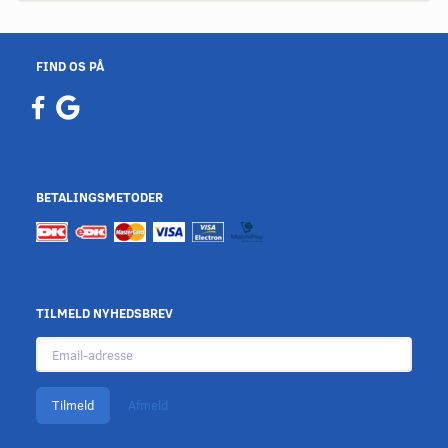
FIND OS PÅ
BETALINGSMETODER
TILMELD NYHEDSBREV
Email-
adresse
Tilmeld
Afmeld