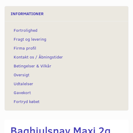
INFORMATIONER
Fortrolighed
Fragt og levering
Firma profil
Kontakt os / Åbningstider
Betingelser & Vilkår
Oversigt
Udtalelser
Gavekort
Fortryd købet
Baghjulsnav Maxi 2g,