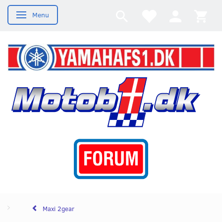
Menu
Skifte navigation
Maxi 2gear