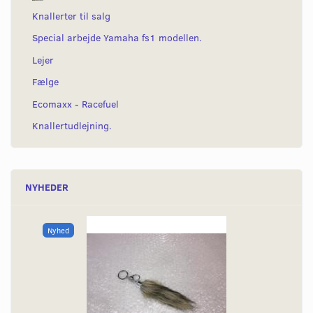
Knallerter til salg
Special arbejde Yamaha fs1 modellen.
Lejer
Fælge
Ecomaxx - Racefuel
Knallertudlejning.
NYHEDER
Nyhed