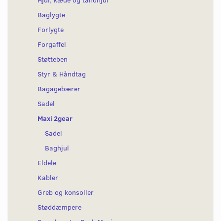
Baglygte
Forlygte
Forgaffel
Støtteben
Styr & Håndtag
Bagagebærer
Sadel
Maxi 2gear
Sadel
Baghjul
Eldele
Kabler
Greb og konsoller
Støddæmpere