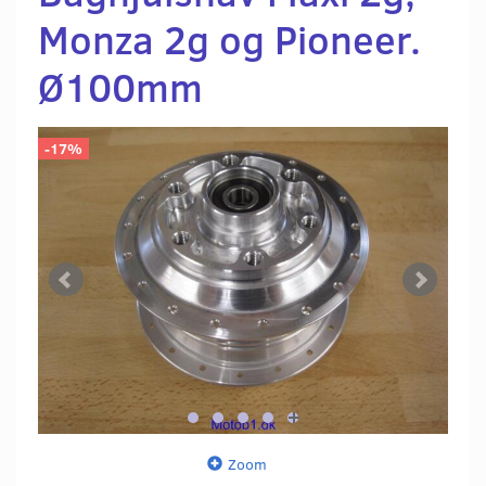
Monza 2g og Pioneer.
Ø100mm
-17%
Zoom