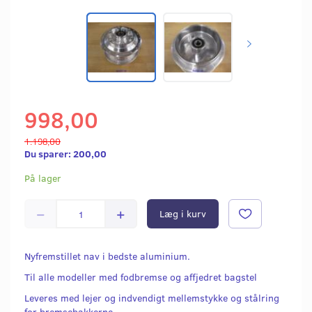
998,00
1.198,00
Du sparer:
200,00
På lager
Læg i kurv
Nyfremstillet nav i bedste aluminium.
Til alle modeller med fodbremse og affjedret bagstel
Leveres med lejer og indvendigt mellemstykke og stålring
for bremsebakkerne.