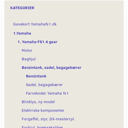
KATEGORIER
Gavekort Yamahafs1.dk
1.Yamaha
1. Yamaha FS1 4 gear
Motor
Baghjul
Benzintank, sadel, bagagebærer
Benzintank
Sadel, bagagebærer
Farvekoder Yamaha fs1
Blinklys, ny model
Elektriske komponenter
Forgaffel, styr, DX-mastercyl.
Forhjul, bremsekaliber