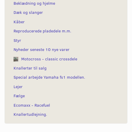
Beklædning og hjelme
Dæk og slanger
Kåber
Reproducerede pladedele m.m.
Styr
Nyheder seneste 10 nye varer
Motocross - classic crossdele
Knallerter til salg
Special arbejde Yamaha fs1 modellen.
Lejer
Fælge
Ecomaxx - Racefuel
Knallertudlejning.