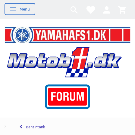
Menu
Skifte navigation
Benzintank