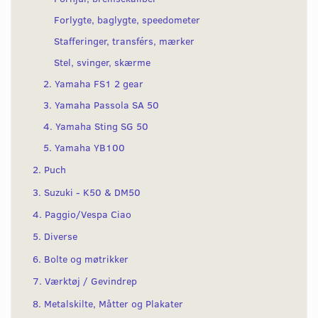
Forlygte, baglygte, speedometer
Stafferinger, transférs, mærker
Stel, svinger, skærme
2. Yamaha FS1 2 gear
3. Yamaha Passola SA 50
4. Yamaha Sting SG 50
5. Yamaha YB100
2. Puch
3. Suzuki - K50 & DM50
4. Paggio/Vespa Ciao
5. Diverse
6. Bolte og møtrikker
7. Værktøj / Gevindrep
8. Metalskilte, Måtter og Plakater