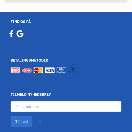
FIND OS PÅ
BETALINGSMETODER
TILMELD NYHEDSBREV
Email-
adresse
Tilmeld
Afmeld