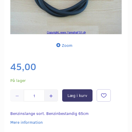
Zoom
45,00
På lager
Læg i kurv
Benzinslange sort. Benzinbestandig 65cm
Mere information