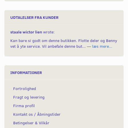
UDTALELSER FRA KUNDER
staale wictor lien
wrote:
Kan bare si godt om denne butikken. Flotte deler og Benny
vet å yte service. Vil anbefale denne but... —
læs mere...
INFORMATIONER
Fortrolighed
Fragt og levering
Firma profil
Kontakt os / Åbningstider
Betingelser & Vilkår