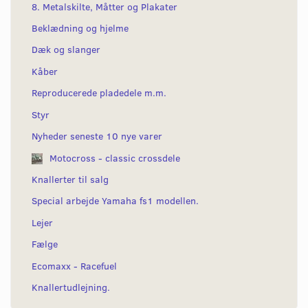
8. Metalskilte, Måtter og Plakater
Beklædning og hjelme
Dæk og slanger
Kåber
Reproducerede pladedele m.m.
Styr
Nyheder seneste 10 nye varer
Motocross - classic crossdele
Knallerter til salg
Special arbejde Yamaha fs1 modellen.
Lejer
Fælge
Ecomaxx - Racefuel
Knallertudlejning.