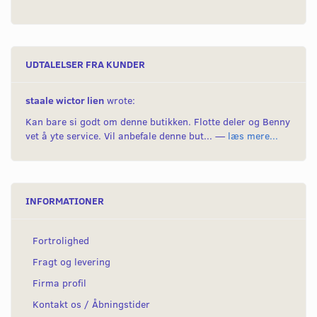
UDTALELSER FRA KUNDER
staale wictor lien
wrote:
Kan bare si godt om denne butikken. Flotte deler og Benny
vet å yte service. Vil anbefale denne but... —
læs mere...
INFORMATIONER
Fortrolighed
Fragt og levering
Firma profil
Kontakt os / Åbningstider