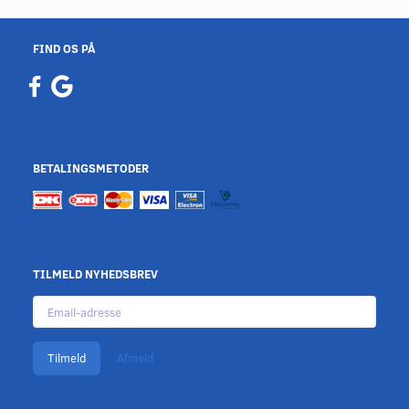
FIND OS PÅ
BETALINGSMETODER
TILMELD NYHEDSBREV
Email-
adresse
Tilmeld
Afmeld